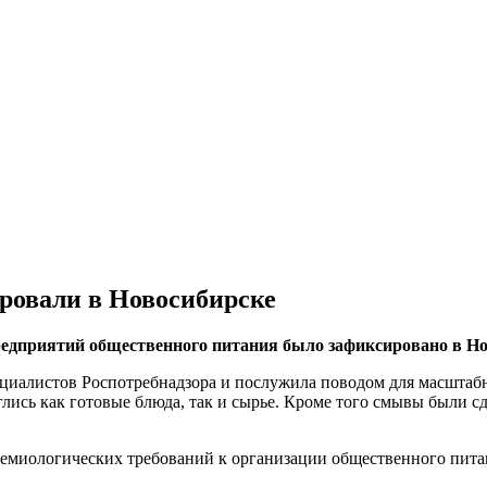
овали в Новосибирске
редприятий общественного питания было зафиксировано в Но
алистов Роспотребнадзора и послужила поводом для масштабно
лись как готовые блюда, так и сырье. Кроме того смывы были сд
емиологических требований к организации общественного питан