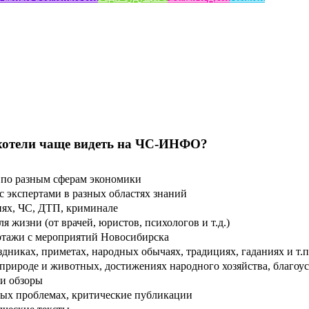
хотели чаще видеть на ЧС-ИНФО?
по разным сферам экономики
 экспертами в разных областях знаний
ях, ЧС, ДТП, криминале
 жизни (от врачей, юристов, психологов и т.д.)
тажи с мероприятий Новосибирска
дниках, приметах, народных обычаях, традициях, гаданиях и т.п
рироде и животных, достижениях народного хозяйства, благоуст
и обзоры
ых проблемах, критические публикации