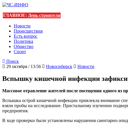
ГЛАВНОЕ:
День строителя
Новости
Происшествия
Есть вопрос
Политика
Общество
Спорт
Поиск
29 октября / 13:56
Новосибирск
Новости
Вспышку кишечной инфекции зафиксир
Массовое отравление жителей после посещения одного из п
Вспышка острой кишечной инфекции привлекла внимание специ
взяли пробы на исследование. Пристальному изучению подверг
предприятия.
В ходе проверки были установлены нарушения санитарно-эпид