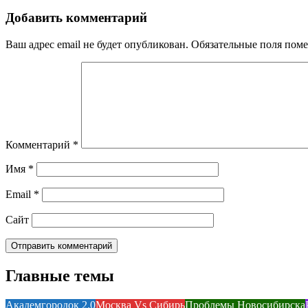
Добавить комментарий
Ваш адрес email не будет опубликован.
Обязательные поля пом
Комментарий
*
Имя
*
Email
*
Сайт
Главные темы
Академгородок 2.0
Москва Vs Сибирь
Проблемы Новосибирска