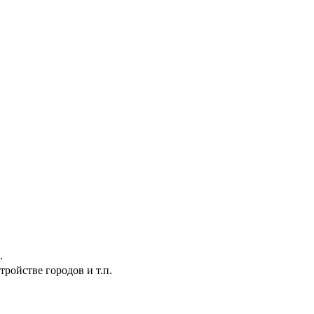
.
ройстве городов и т.п.