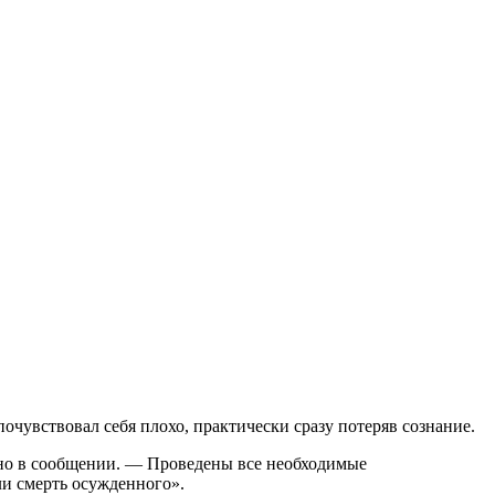
увствовал себя плохо, практически сразу потеряв сознание.
но в сообщении. — Проведены все необходимые
и смерть осужденного».