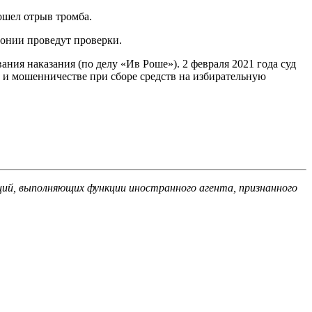
ошел отрыв тромба.
лонии проведут проверки.
ия наказания (по делу «Ив Роше»). 2 февраля 2021 года суд
 и мошенничестве при сборе средств на избирательную
ций, выполняющих функции иностранного агента, признанного