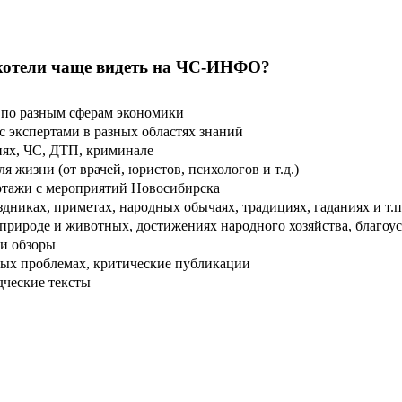
хотели чаще видеть на ЧС-ИНФО?
по разным сферам экономики
 экспертами в разных областях знаний
ях, ЧС, ДТП, криминале
 жизни (от врачей, юристов, психологов и т.д.)
тажи с мероприятий Новосибирска
дниках, приметах, народных обычаях, традициях, гаданиях и т.п
рироде и животных, достижениях народного хозяйства, благоуст
и обзоры
ых проблемах, критические публикации
дческие тексты