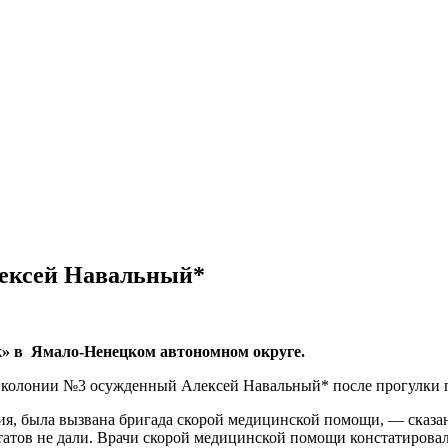
ексей Навальный*
» в Ямало-Ненецком автономном округе.
колонии №3 осужденный Алексей Навальный* после прогулки поч
я, была вызвана бригада скорой медицинской помощи, — сказа
атов не дали. Врачи скорой медицинской помощи констатировал