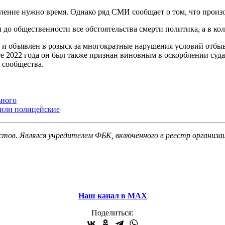
вление нужно время. Однако ряд СМИ сообщает о том, что произ
 до общественности все обстоятельства смерти политика, а в ко
объявлен в розыск за многократные нарушения условий отбыван
е 2022 года он был также признан виновным в оскорблении суда
 сообщества.
ьного
вили полицейские
стов. Являлся учредителем ФБК, включенного в реестр организа
Наш канал в МАХ
Поделиться: