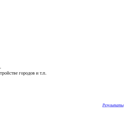
.
ройстве городов и т.п.
Результаты