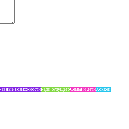
Равные возможности
Ради будущего
Семья и дети
Хоккей