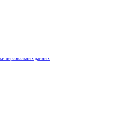
ки персональных данных