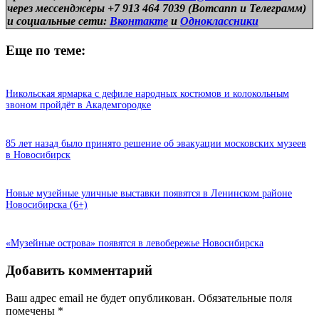
через мессенджеры +7 913 464 7039 (Вотсапп и Телеграмм)
и
социальные сети:
Вконтакте
и
Одноклассники
Еще по теме:
Никольская ярмарка с дефиле народных костюмов и колокольным
звоном пройдёт в Академгородке
85 лет назад было принято решение об эвакуации московских музеев
в Новосибирск
Новые музейные уличные выставки появятся в Ленинском районе
Новосибирска (6+)
«Музейные острова» появятся в левобережье Новосибирска
Добавить комментарий
Ваш адрес email не будет опубликован.
Обязательные поля
помечены
*