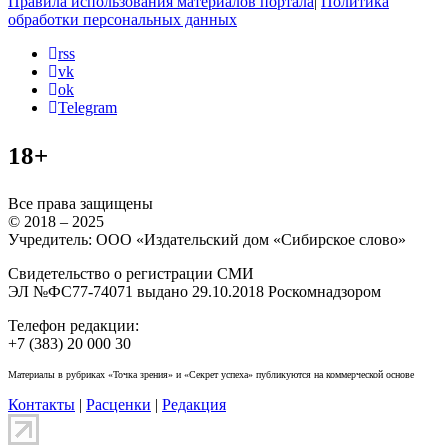
Правила использования материалов портала
|
Политика
обработки персональных данных
rss
vk
ok
Telegram
18+
Все права защищены
© 2018 – 2025
Учредитель: ООО «Издательский дом «Сибирское слово»
Свидетельство о регистрации СМИ
ЭЛ №ФС77-74071 выдано 29.10.2018 Роскомнадзором
Телефон редакции:
+7 (383) 20 000 30
Материалы в рубриках «Точка зрения» и «Секрет успеха» публикуются на коммерческой основе
Контакты
|
Расценки
|
Редакция