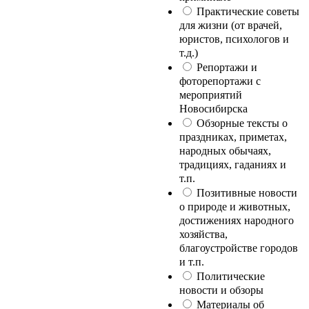
Практические советы
для жизни (от врачей,
юристов, психологов и
т.д.)
Репортажи и
фоторепортажи с
мероприятий
Новосибирска
Обзорные тексты о
праздниках, приметах,
народных обычаях,
традициях, гаданиях и
т.п.
Позитивные новости
о природе и животных,
достижениях народного
хозяйства,
благоустройстве городов
и т.п.
Политические
новости и обзоры
Материалы об