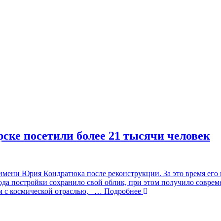
ске посетили более 21 тысячи человек
имени Юрия Кондратюка после реконструкции. За это время его 
ода постройки сохранило свой облик, при этом получило соврем
 с космической отраслью,
… Подробнее