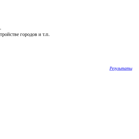
.
ройстве городов и т.п.
Результаты