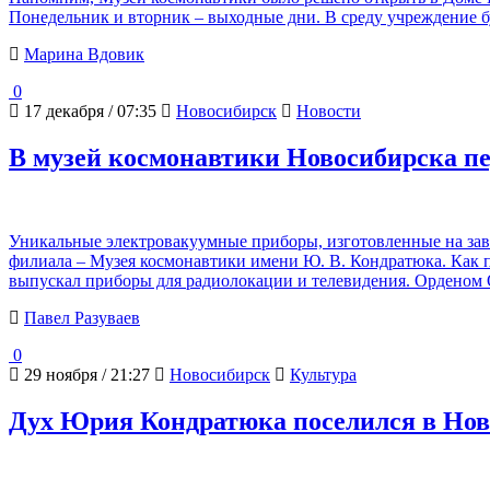
Понедельник и вторник – выходные дни. В среду учреждение буде
Марина Вдовик
0
17 декабря / 07:35
Новосибирск
Новости
В музей космонавтики Новосибирска пе
Уникальные электровакуумные приборы, изготовленные на зав
филиала – Музея космонавтики имени Ю. В. Кондратюка. Как п
выпускал приборы для радиолокации и телевидения. Орденом
Павел Разуваев
0
29 ноября / 21:27
Новосибирск
Культура
Дух Юрия Кондратюка поселился в Нов