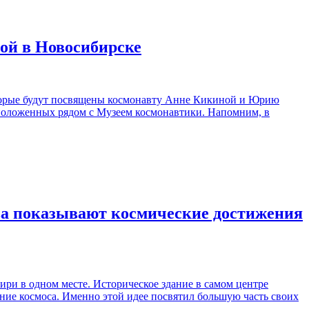
й в Новосибирске
оторые будут посвящены космонавту Анне Кикиной и Юрию
сположенных рядом с Музеем космонавтики. Напомним, в
ова показывают космические достижения
ри в одном месте. Историческое здание в самом центре
ние космоса. Именно этой идее посвятил большую часть своих