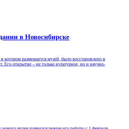
дании в Новосибирске
в котором размещается музей, было восстановлено в
 Его открытие – не только культурное, но и научно-
ового музея появился режим его работы с 1 февраля.