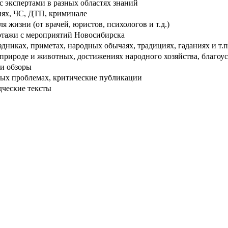
 экспертами в разных областях знаний
ях, ЧС, ДТП, криминале
 жизни (от врачей, юристов, психологов и т.д.)
тажи с мероприятий Новосибирска
дниках, приметах, народных обычаях, традициях, гаданиях и т.п
рироде и животных, достижениях народного хозяйства, благоуст
и обзоры
ых проблемах, критические публикации
дческие тексты