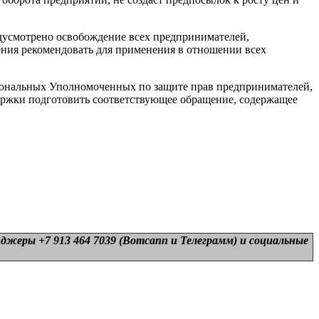
дусмотрено освобождение всех предпринимателей,
ния рекомендовать для применения в отношении всех
иональных Уполномоченных по защите прав предпринимателей,
держки подготовить соответствующее обращение, содержащее
нджеры +7 913 464 7039 (Вотсапп и Телеграмм) и
социальные