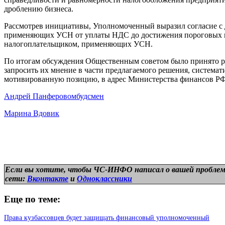
дроблению бизнеса.
Рассмотрев инициативы, Уполномоченный выразил согласие с 
применяющих УСН от уплаты НДС до достижения пороговых по
налогоплательщиком, применяющих УСН.
По итогам обсуждения Общественным советом было принято р
запросить их мнение в части предлагаемого решения, систем
мотивированную позицию, в адрес Министерства финансов РФ
Андрей Панферов
омбудсмен
Марина Вдовик
Если вы хотите, чтобы ЧС-ИНФО написал о вашей проблем
сети:
Вконтакте
и
Одноклассники
Еще по теме:
Права кузбассовцев будет защищать финансовый уполномоченный