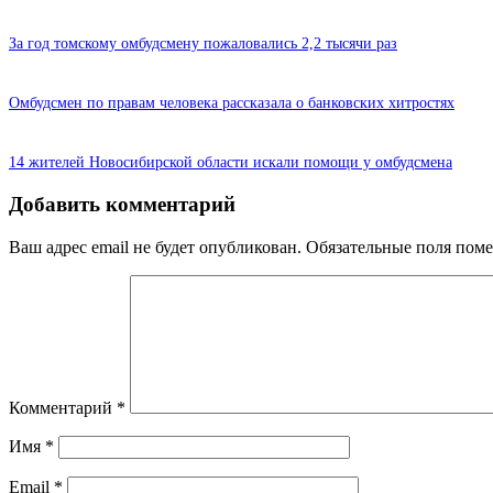
За год томскому омбудсмену пожаловались 2,2 тысячи раз
Омбудсмен по правам человека рассказала о банковских хитростях
14 жителей Новосибирской области искали помощи у омбудсмена
Добавить комментарий
Ваш адрес email не будет опубликован.
Обязательные поля пом
Комментарий
*
Имя
*
Email
*