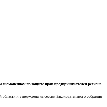
т
Уполномоченном по защите прав предпринимателей региона
 области и утверждена на сессии Законодательного собрания