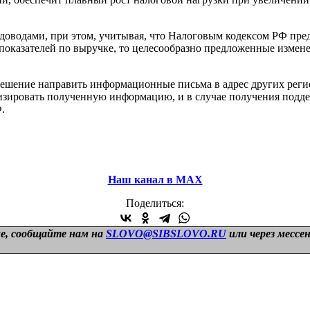
доводами, при этом, учитывая, что Налоговым кодексом РФ пре
казателей по выручке, то целесообразно предложенные измене
ешение направить информационные письма в адрес других рег
атизировать полученную информацию, и в случае получения под
.
Наш канал в МАХ
Поделиться:
е, сообщайте нам на
SLOVO@SIBSLOVO.RU
или через мессе