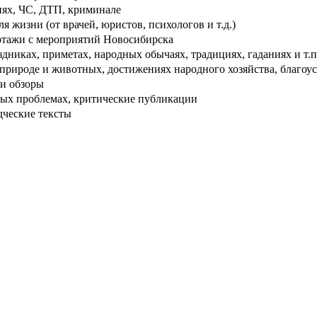
ях, ЧС, ДТП, криминале
 жизни (от врачей, юристов, психологов и т.д.)
тажи с мероприятий Новосибирска
дниках, приметах, народных обычаях, традициях, гаданиях и т.п
рироде и животных, достижениях народного хозяйства, благоуст
и обзоры
ых проблемах, критические публикации
дческие тексты