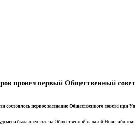
ров провел первый Общественный сове
сти состоялось первое заседание Общественного совета при 
будсмена была предложена Общественной палатой Новосибирской