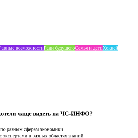
Равные возможности
Ради будущего
Семья и дети
Хоккей
хотели чаще видеть на ЧС-ИНФО?
по разным сферам экономики
 экспертами в разных областях знаний