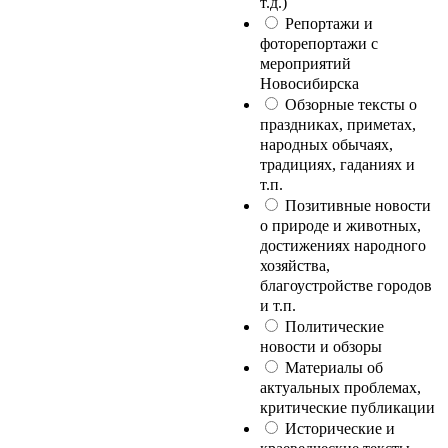
т.д.)
Репортажи и
фоторепортажи с
мероприятий
Новосибирска
Обзорные тексты о
праздниках, приметах,
народных обычаях,
традициях, гаданиях и
т.п.
Позитивные новости
о природе и животных,
достижениях народного
хозяйства,
благоустройстве городов
и т.п.
Политические
новости и обзоры
Материалы об
актуальных проблемах,
критические публикации
Исторические и