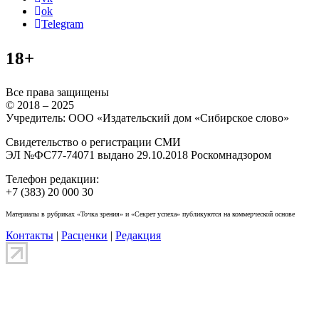
ok
Telegram
18+
Все права защищены
© 2018 – 2025
Учредитель: ООО «Издательский дом «Сибирское слово»
Свидетельство о регистрации СМИ
ЭЛ №ФС77-74071 выдано 29.10.2018 Роскомнадзором
Телефон редакции:
+7 (383) 20 000 30
Материалы в рубриках «Точка зрения» и «Секрет успеха» публикуются на коммерческой основе
Контакты
|
Расценки
|
Редакция