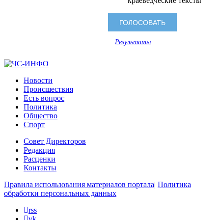
краеведческие тексты
Результаты
Новости
Происшествия
Есть вопрос
Политика
Общество
Спорт
Совет Директоров
Редакция
Расценки
Контакты
Правила использования материалов портала
|
Политика
обработки персональных данных
rss
vk