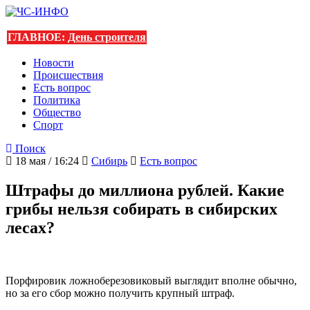
ГЛАВНОЕ:
День строителя
Новости
Происшествия
Есть вопрос
Политика
Общество
Спорт
Поиск
18 мая / 16:24
Сибирь
Есть вопрос
Штрафы до миллиона рублей. Какие
грибы нельзя собирать в сибирских
лесах?
Порфировик ложноберезовиковый выглядит вполне обычно,
но за его сбор можно получить крупный штраф.