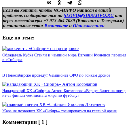
Если вы хотите, чтобы ЧС-ИНФО написал о вашей
проблеме, сообщайте нам на
SLOVO@SIBSLOVO.RU
или
через мессенджеры +7 913 464 7039 (Вотсапп и Телеграмм)
и
социальные сети:
Вконтакте
и
Одноклассники
Еще по теме:
Обладатель Кубка Стэнли и чемпион мира Евгений Кузнецов перешел
в «Сибирь»
В Новосибирске проведут Чемпионат СФО по гонкам дронов
Нападающий ХК «Сибирь» Антон Косолапов: «Вернул билет на поезд
из-за финала чемпионата мира по футболу»
Жара не позволяет ХК «Сибирь» тренироваться на главной арене
Комментарии
[ 1 ]