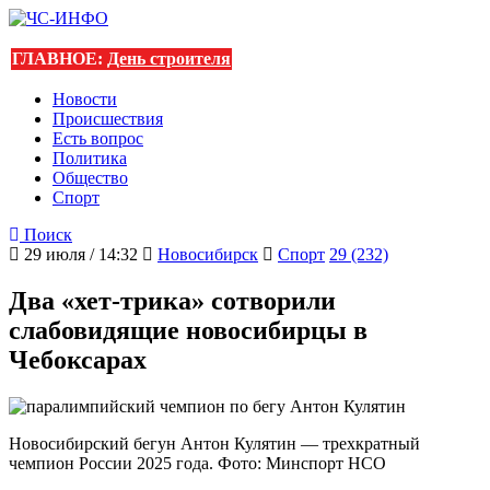
ГЛАВНОЕ:
День строителя
Новости
Происшествия
Есть вопрос
Политика
Общество
Спорт
Поиск
29 июля / 14:32
Новосибирск
Спорт
29 (232)
Два «хет-трика» сотворили
слабовидящие новосибирцы в
Чебоксарах
Новосибирский бегун Антон Кулятин — трехкратный
чемпион России 2025 года. Фото: Минспорт НСО