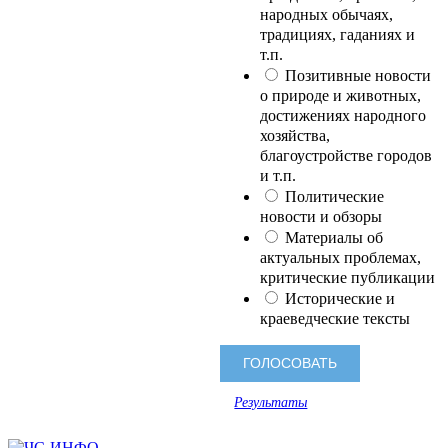
народных обычаях,
традициях, гаданиях и
т.п.
Позитивные новости
о природе и животных,
достижениях народного
хозяйства,
благоустройстве городов
и т.п.
Политические
новости и обзоры
Материалы об
актуальных проблемах,
критические публикации
Исторические и
краеведческие тексты
Результаты