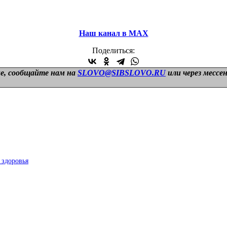
Наш канал в МАХ
Поделиться:
е, сообщайте нам на
SLOVO@SIBSLOVO.RU
или через мессе
 здоровья