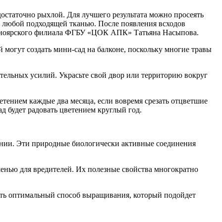
достаточно рыхлой. Для лучшего результата можно просеять
и любой подходящей тканью. После появления всходов
асноярского филиала ФГБУ «ЦОК АПК» Татьяна Насыпова.
могут создать мини-сад на балконе, поскольку многие травы
тельных усилий. Украсьте свой двор или территорию вокруг
тением каждые два месяца, если вовремя срезать отцветшие
д будет радовать цветением круглый год.
нии. Эти природные биологически активные соединения
енью для вредителей. Их полезные свойства многократно
ать оптимальный способ выращивания, который подойдет