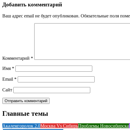
Добавить комментарий
Ваш адрес email не будет опубликован.
Обязательные поля пом
Комментарий
*
Имя
*
Email
*
Сайт
Главные темы
Академгородок 2.0
Москва Vs Сибирь
Проблемы Новосибирска