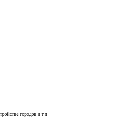
.
ройстве городов и т.п.