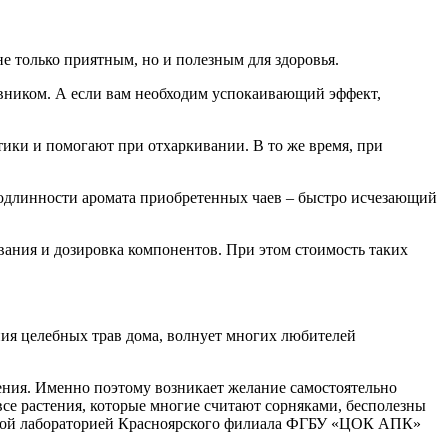
е только приятным, но и полезным для здоровья.
вником. А если вам необходим успокаивающий эффект,
ики и помогают при отхаркивании. В то же время, при
подлинности аромата приобретенных чаев – быстро исчезающий
вания и дозировка компонентов. При этом стоимость таких
ния целебных трав дома, волнует многих любителей
дения. Именно поэтому возникает желание самостоятельно
все растения, которые многие считают сорняками, бесполезны
льной лабораторией Красноярского филиала ФГБУ «ЦОК АПК»