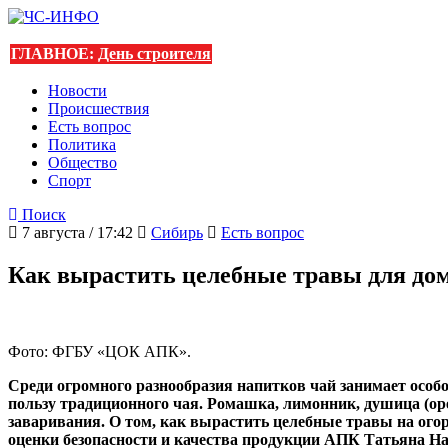
ГЛАВНОЕ:
День строителя
Новости
Происшествия
Есть вопрос
Политика
Общество
Спорт
Поиск
7 августа / 17:42
Сибирь
Есть вопрос
Как вырастить целебные травы для дом
Фото: ФГБУ «ЦОК АПК».
Среди огромного разнообразия напитков чай занимает особ
пользу традиционного чая. Ромашка, лимонник, душица (оре
заваривания. О том, как вырастить целебные травы на ого
оценки безопасности и качества продукции АПК Татьяна Н