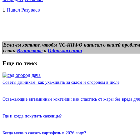
Павел Разуваев
Если вы хотите, чтобы ЧС-ИНФО написал о вашей проблем
сети:
Вконтакте
и
Одноклассники
Еще по теме:
Советы дачникам: как ухаживать за садом и огородом в июле
Освежающие витаминные коктейли: как спастись от жары без вреда для
Где и когда покупать саженцы?
Когда можно сажать картофель в 2026 году?