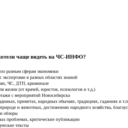
хотели чаще видеть на ЧС-ИНФО?
по разным сферам экономики
 экспертами в разных областях знаний
ях, ЧС, ДТП, криминале
 жизни (от врачей, юристов, психологов и т.д.)
тажи с мероприятий Новосибирска
дниках, приметах, народных обычаях, традициях, гаданиях и т.п
рироде и животных, достижениях народного хозяйства, благоуст
и обзоры
ых проблемах, критические публикации
дческие тексты