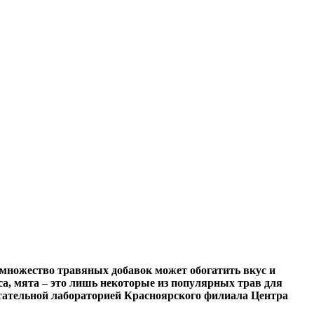
 множество травяных добавок может обогатить вкус и
са, мята – это лишь некоторые из популярных трав для
ытательной лабораторией Красноярского филиала Центра