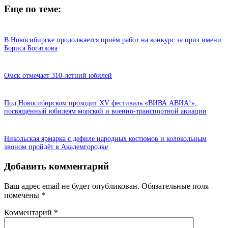
Еще по теме:
В Новосибирске продолжается приём работ на конкурс за приз имени
Бориса Богаткова
Омск отмечает 310-летний юбилей
Под Новосибирском проходит XV фестиваль «ВИВА АВИА!»,
посвящённый юбилеям морской и военно-транспортной авиации
Никольская ярмарка с дефиле народных костюмов и колокольным
звоном пройдёт в Академгородке
Добавить комментарий
Ваш адрес email не будет опубликован.
Обязательные поля
помечены
*
Комментарий
*