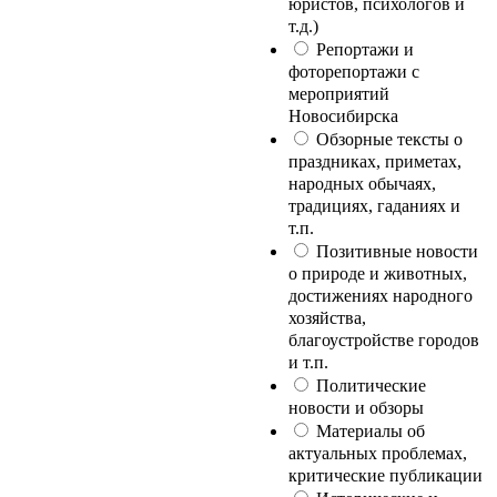
юристов, психологов и
т.д.)
Репортажи и
фоторепортажи с
мероприятий
Новосибирска
Обзорные тексты о
праздниках, приметах,
народных обычаях,
традициях, гаданиях и
т.п.
Позитивные новости
о природе и животных,
достижениях народного
хозяйства,
благоустройстве городов
и т.п.
Политические
новости и обзоры
Материалы об
актуальных проблемах,
критические публикации