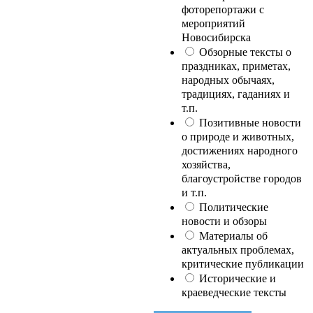
фоторепортажи с
мероприятий
Новосибирска
Обзорные тексты о
праздниках, приметах,
народных обычаях,
традициях, гаданиях и
т.п.
Позитивные новости
о природе и животных,
достижениях народного
хозяйства,
благоустройстве городов
и т.п.
Политические
новости и обзоры
Материалы об
актуальных проблемах,
критические публикации
Исторические и
краеведческие тексты