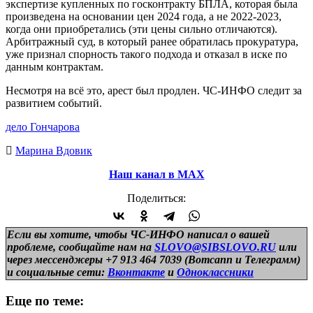
экспертизе купленных по госконтракту БПЛА, которая была
произведена на основании цен 2024 года, а не 2022-2023,
когда они приобретались (эти цены сильно отличаются).
Арбитражный суд, в который ранее обратилась прокуратура,
уже признал спорность такого подхода и отказал в иске по
данным контрактам.
Несмотря на всё это, арест был продлен. ЧС-ИНФО следит за
развитием событий.
дело Гончарова
Марина Вдовик
Наш канал в МАХ
Поделиться:
Если вы хотите, чтобы ЧС-ИНФО написал о вашей
проблеме, сообщайте нам на
SLOVO@SIBSLOVO.RU
или
через мессенджеры +7 913 464 7039 (Вотсапп и Телеграмм)
и
социальные сети:
Вконтакте
и
Одноклассники
Еще по теме: