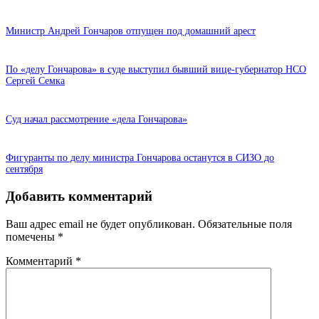
Министр Андрей Гончаров отпущен под домашний арест
По «делу Гончарова» в суде выступил бывший вице-губернатор НСО
Сергей Семка
Суд начал рассмотрение «дела Гончарова»
Фигуранты по делу министра Гончарова останутся в СИЗО до
сентября
Добавить комментарий
Ваш адрес email не будет опубликован.
Обязательные поля
помечены
*
Комментарий
*