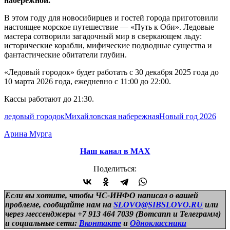
набережной.
В этом году для новосибирцев и гостей города приготовили
настоящее морское путешествие — «Путь к Оби». Ледовые
мастера сотворили загадочный мир в сверкающем льду:
исторические корабли, мифические подводные существа и
фантастические обитатели глубин.
«Ледовый городок» будет работать с 30 декабря 2025 года до
10 марта 2026 года, ежедневно с 11:00 до 22:00.
Кассы работают до 21:30.
ледовый городок
Михайловская набережная
Новый год 2026
Арина Мурга
Наш канал в МАХ
Поделиться:
Если вы хотите, чтобы ЧС-ИНФО написал о вашей
проблеме, сообщайте нам на
SLOVO@SIBSLOVO.RU
или
через мессенджеры +7 913 464 7039 (Вотсапп и Телеграмм)
и
социальные сети:
Вконтакте
и
Одноклассники