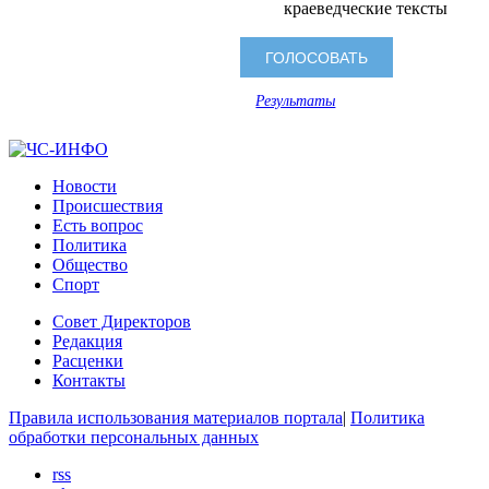
краеведческие тексты
Результаты
Новости
Происшествия
Есть вопрос
Политика
Общество
Спорт
Совет Директоров
Редакция
Расценки
Контакты
Правила использования материалов портала
|
Политика
обработки персональных данных
rss