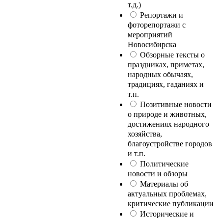
т.д.)
Репортажи и
фоторепортажи с
мероприятий
Новосибирска
Обзорные тексты о
праздниках, приметах,
народных обычаях,
традициях, гаданиях и
т.п.
Позитивные новости
о природе и животных,
достижениях народного
хозяйства,
благоустройстве городов
и т.п.
Политические
новости и обзоры
Материалы об
актуальных проблемах,
критические публикации
Исторические и