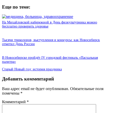
Еще по теме:
На Михайловской набережной в День физкультурника можно
бесплатно проверить здоровье
Тысячи триколоров, выступления и конкурсы: как Новосибирск
отметил День России
В Новосибирске пройдёт IV городской фестиваль «Пасхальная
палитра»
Старый Новый год: история праздника
Добавить комментарий
Ваш адрес email не будет опубликован.
Обязательные поля
помечены
*
Комментарий
*