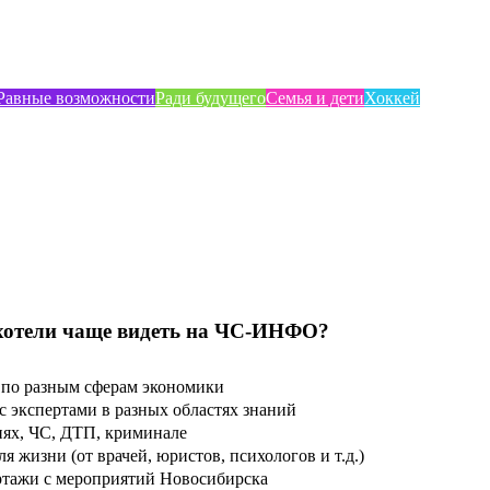
Равные возможности
Ради будущего
Семья и дети
Хоккей
хотели чаще видеть на ЧС-ИНФО?
по разным сферам экономики
 экспертами в разных областях знаний
ях, ЧС, ДТП, криминале
 жизни (от врачей, юристов, психологов и т.д.)
тажи с мероприятий Новосибирска