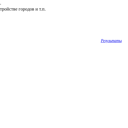
.
ройстве городов и т.п.
Результаты