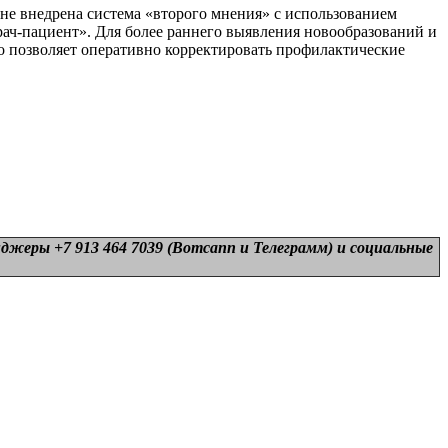
не внедрена система «второго мнения» с использованием
рач-пациент». Для более раннего выявления новообразований и
о позволяет оперативно корректировать профилактические
нджеры +7 913 464 7039 (Вотсапп и Телеграмм) и
социальные