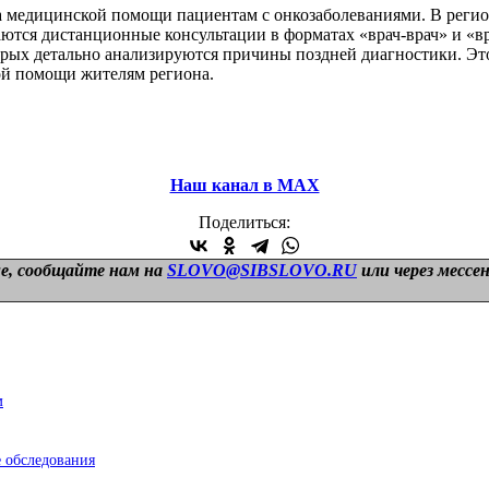
а медицинской помощи пациентам с онкозаболеваниями. В регио
аются дистанционные консультации в форматах «врач-врач» и «в
орых детально анализируются причины поздней диагностики. Эт
ой помощи жителям региона.
Наш канал в МАХ
Поделиться:
е, сообщайте нам на
SLOVO@SIBSLOVO.RU
или через мессе
м
 обследования