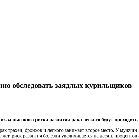
енно обследовать заядлых курильщиков
з-за высокого риска развития рака легкого будут проходит
к трахеи, бронхов и легкого занимает второе место. У мужчин э
 лет, риск развития болезни увеличивается на десять проценто