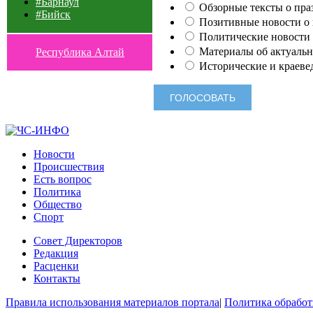
#Барнаул
Обзорные тексты о праз
#Бийск
Позитивные новости о п
Политические новости 
Материалы об актуальн
Республика Алтай
Исторические и краеве
Новости
Происшествия
Есть вопрос
Политика
Общество
Спорт
Совет Директоров
Редакция
Расценки
Контакты
Правила использования материалов портала
|
Политика обработ