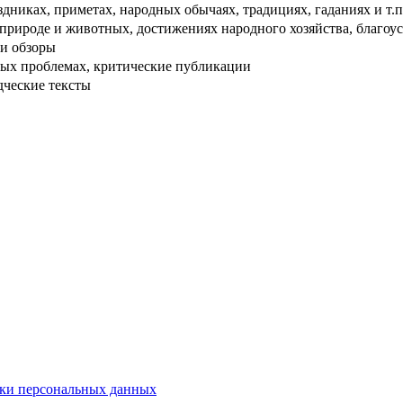
дниках, приметах, народных обычаях, традициях, гаданиях и т.п
рироде и животных, достижениях народного хозяйства, благоуст
и обзоры
ых проблемах, критические публикации
дческие тексты
ки персональных данных