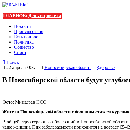
ГЛАВНОЕ:
День строителя
Новости
Происшествия
Есть вопрос
Политика
Общество
Спорт
Поиск
22 апреля / 08:11
Новосибирская область
Здоровье
В Новосибирской области будут углубл
Фото: Минздрав НСО
Жители Новосибирской области с большим стажем курения и
В общей структуре онкозаболеваний в Новосибирской области ра
чаще женщин. Пик заболеваемости приходится на возраст 65–69