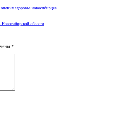
т оценил здоровье новосибирцев
 в Новосибирской области
ечены
*