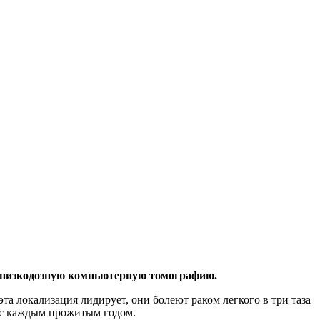
ь низкодозную компьютерную томографию.
та локализация лидирует, они болеют раком легкого в три таза
в с каждым прожитым годом.