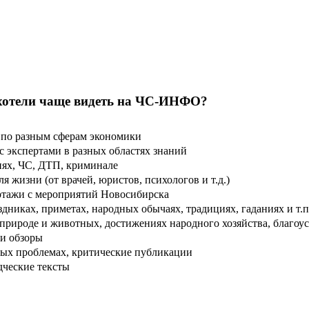
хотели чаще видеть на ЧС-ИНФО?
по разным сферам экономики
 экспертами в разных областях знаний
ях, ЧС, ДТП, криминале
 жизни (от врачей, юристов, психологов и т.д.)
тажи с мероприятий Новосибирска
дниках, приметах, народных обычаях, традициях, гаданиях и т.п
рироде и животных, достижениях народного хозяйства, благоуст
и обзоры
ых проблемах, критические публикации
дческие тексты