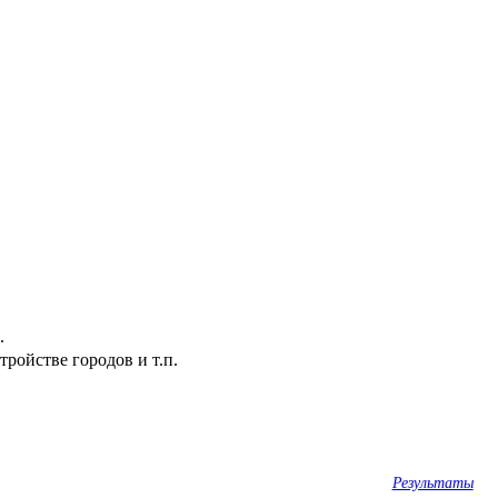
.
ройстве городов и т.п.
Результаты