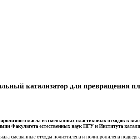
льный катализатор для превращения пла
пиролизного масла из смешанных пластиковых отходов в вы
имии Факультета естественных наук НГУ и Института катали
начала смешанные отходы полиэтилена и полипропилена подверга