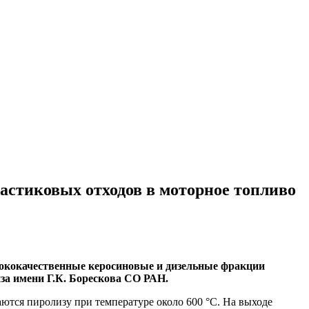
стиковых отходов в моторное топливо
сококачественные керосиновые и дизельные фракции
за имени Г.К. Борескова СО РАН.
ются пиролизу при температуре около 600 °C. На выходе