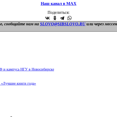
Наш канал в МАХ
Поделиться:
е, сообщайте нам на
SLOVO@SIBSLOVO.RU
или через мессе
ИФ и кампуса НГУ в Новосибирске
а «Лучшие книги года»