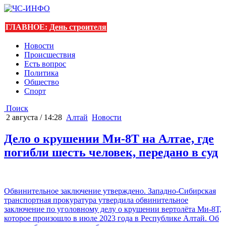
ГЛАВНОЕ:
День строителя
Новости
Происшествия
Есть вопрос
Политика
Общество
Спорт
Поиск
2 августа / 14:28
Алтай
Новости
Дело о крушении Ми-8Т на Алтае, где
погибли шесть человек, передано в суд
Обвинительное заключение утверждено. Западно-Сибирская
транспортная прокуратура утвердила обвинительное
заключение по уголовному делу о крушении вертолёта Ми-8Т,
которое произошло в июле 2023 года в Республике Алтай. Об