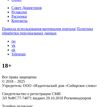
Совет Директоров
Редакция
Расценки
Контакты
Правила использования материалов портала
|
Политика
обработки персональных данных
rss
vk
ok
Telegram
18+
Все права защищены
© 2018 – 2025
Учредитель: ООО «Издательский дом «Сибирское слово»
Свидетельство о регистрации СМИ
ЭЛ №ФС77-74071 выдано 29.10.2018 Роскомнадзором
Телефон редакции: