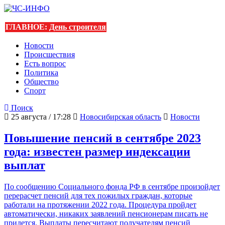
ГЛАВНОЕ:
День строителя
Новости
Происшествия
Есть вопрос
Политика
Общество
Спорт
Поиск
25 августа / 17:28
Новосибирская область
Новости
Повышение пенсий в сентябре 2023
года: известен размер индексации
выплат
По сообщению Социального фонда РФ в сентябре произойдет
перерасчет пенсий для тех пожилых граждан, которые
работали на протяжении 2022 года. Процедура пройдет
автоматически, никаких заявлений пенсионерам писать не
придется. Выплаты пересчитают получателям пенсий