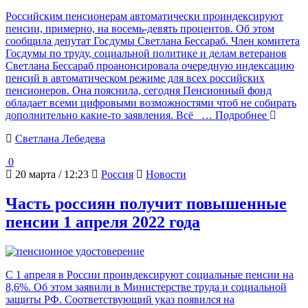
Российским пенсионерам автоматически проиндексируют
пенсии, примерно, на восемь-девять процентов. Об этом
сообщила депутат Госдумы Светлана Бессараб. Член комитета
Госдумы по труду, социальной политике и делам ветеранов
Светлана Бессараб проанонсировала очередную индексацию
пенсий в автоматическом режиме для всех российских
пенсионеров. Она пояснила, сегодня Пенсионный фонд
обладает всеми цифровыми возможностями чтоб не собирать
дополнительно какие-то заявления. Всё
… Подробнее
Светлана Лебедева
0
20 марта / 12:23
Россия
Новости
Часть россиян получит повышенные
пенсии 1 апреля 2022 года
С 1 апреля в России проиндексируют социальные пенсии на
8,6%. Об этом заявили в Министерстве труда и социальной
защиты РФ. Соответствующий указ появился на