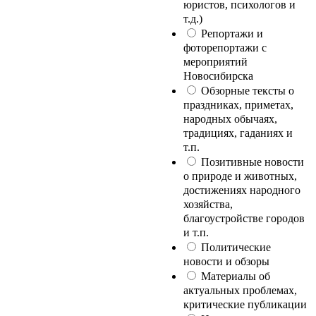
юристов, психологов и
т.д.)
Репортажи и
фоторепортажи с
мероприятий
Новосибирска
Обзорные тексты о
праздниках, приметах,
народных обычаях,
традициях, гаданиях и
т.п.
Позитивные новости
о природе и животных,
достижениях народного
хозяйства,
благоустройстве городов
и т.п.
Политические
новости и обзоры
Материалы об
актуальных проблемах,
критические публикации