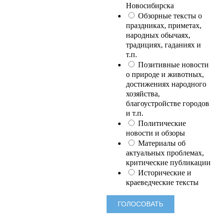
Новосибирска
Обзорные тексты о
праздниках, приметах,
народных обычаях,
традициях, гаданиях и
т.п.
Позитивные новости
о природе и животных,
достижениях народного
хозяйства,
благоустройстве городов
и т.п.
Политические
новости и обзоры
Материалы об
актуальных проблемах,
критические публикации
Исторические и
краеведческие тексты