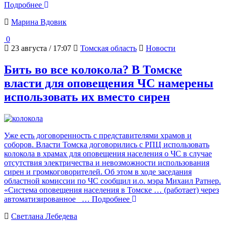
Подробнее
Марина Вдовик
0
23 августа / 17:07
Томская область
Новости
Бить во все колокола? В Томске
власти для оповещения ЧС намерены
использовать их вместо сирен
Уже есть договоренность с представителями храмов и
соборов. Власти Томска договорились с РПЦ использовать
колокола в храмах для оповещения населения о ЧС в случае
отсутствия электричества и невозможности использования
сирен и громкоговорителей. Об этом в ходе заседания
областной комиссии по ЧС сообщил и.о. мэра Михаил Ратнер.
«Система оповещения населения в Томске … (работает) через
автоматизированное
… Подробнее
Светлана Лебедева