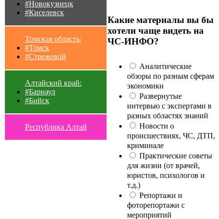
#Новокузнецк
#Киселевск
Какие материалы вы бы
хотели чаще видеть на
Томская область:
ЧС-ИНФО?
#Томск
#Стрежевой
Аналитические
обзоры по разным сферам
Алтайский край:
экономики
#Барнаул
Развернутые
#Бийск
интервью с экспертами в
разных областях знаний
Новости о
Республика Алтай
происшествиях, ЧС, ДТП,
криминале
Практические советы
для жизни (от врачей,
юристов, психологов и
т.д.)
Репортажи и
фоторепортажи с
мероприятий