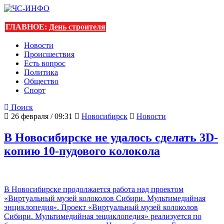
ГЛАВНОЕ:
День строителя
Новости
Происшествия
Есть вопрос
Политика
Общество
Спорт
Поиск
26 февраля / 09:31
Новосибирск
Новости
В Новосибирске не удалось сделать 3D-
копию 10-пудового колокола
В Новосибирске продолжается работа над проектом
«Виртуальный музей колоколов Сибири. Мультимедийная
энциклопедия». Проект «Виртуальный музей колоколов
Сибири. Мультимедийная энциклопедия» реализуется по