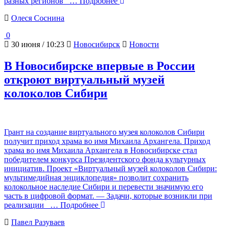
разных регионов
… Подробнее
Олеся Соснина
0
30 июня / 10:23
Новосибирск
Новости
В Новосибирске впервые в России
откроют виртуальный музей
колоколов Сибири
Грант на создание виртуального музея колоколов Сибири
получит приход храма во имя Михаила Архангела. Приход
храма во имя Михаила Архангела в Новосибирске стал
победителем конкурса Президентского фонда культурных
инициатив. Проект «Виртуальный музей колоколов Сибири:
мультимедийная энциклопедия» позволит сохранить
колокольное наследие Сибири и перевести значимую его
часть в цифровой формат. — Задачи, которые возникли при
реализации
… Подробнее
Павел Разуваев