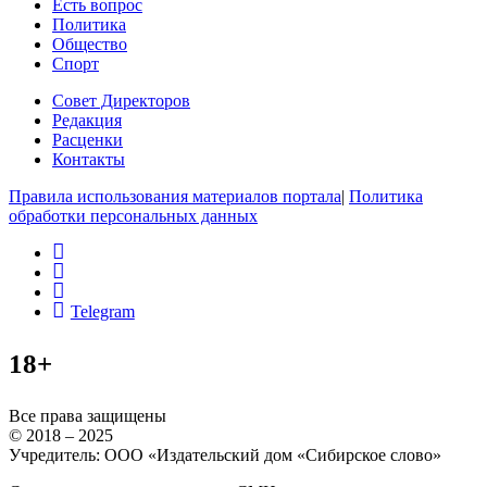
Есть вопрос
Политика
Общество
Спорт
Совет Директоров
Редакция
Расценки
Контакты
Правила использования материалов портала
|
Политика
обработки персональных данных
rss
vk
ok
Telegram
18+
Все права защищены
© 2018 – 2025
Учредитель: ООО «Издательский дом «Сибирское слово»