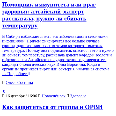
Помощник иммунитета или враг
здоровья: алтайский эксперт
рассказала, нужно ли сбивать
температуру
В Сибири наблюдается всплеск заболеваемости сезонными
инфекциями. Причем фиксируется все больше случаев
гриппа, один из главных симптомов которого – высокая
температура. Почему она поднимается, опасно ли это и нужно
ли сбивать температуру, рассказала доцент кафедры зоологии
и физиологии Алтайского государственного университета,
кандидат биологических наук Инна Воронина. Когда в
организм проникает вирус или бактерия, иммунная система
… Подробнее
Олеся Соснина
0
16 декабря / 16:06
Новосибирск
Здоровье
Как защититься от гриппа и ОРВИ