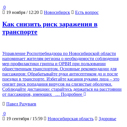
0
19 ноября / 12:20
Новосибирск
Есть вопрос
Как снизить риск заражения в
транспорте
Управление Роспотребнадзора по Новосибирской области
напоминает жителям региона о необходимости соблюдения
мер профилактики гриппа и ОРВИ при пользовании
общественным транспортом. Основные рекомендации для
пассажиров: Обрабатывайте руки антисептиком до и после
поездки в транспорте. Избегайте касания руками лица – это
снизит риск попадания вирусов на слизистые оболочки.
Соблюдайте дистанцию: старайтесь держаться на расстоянии
от пассажиров, имеющих
… Подробнее
Павел Разуваев
0
19 сентября / 15:59
Новосибирская область
Здоровье