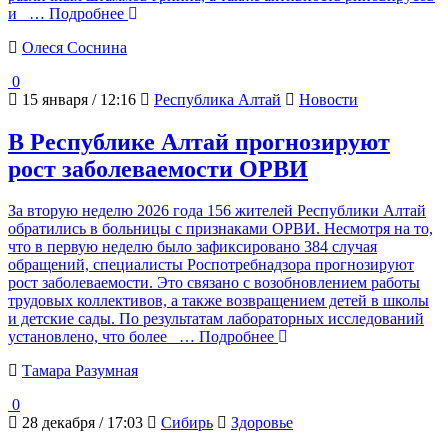
и
… Подробнее
Олеся Соснина
0
15 января / 12:16
Республика Алтай
Новости
В Республике Алтай прогнозируют
рост заболеваемости ОРВИ
За вторую неделю 2026 года 156 жителей Республики Алтай
обратились в больницы с признаками ОРВИ. Несмотря на то,
что в первую неделю было зафиксировано 384 случая
обращений, специалисты Роспотребнадзора прогнозируют
рост заболеваемости. Это связано с возобновлением работы
трудовых коллективов, а также возвращением детей в школы
и детские сады. По результатам лабораторных исследований
установлено, что более
… Подробнее
Тамара Разумная
0
28 декабря / 17:03
Сибирь
Здоровье