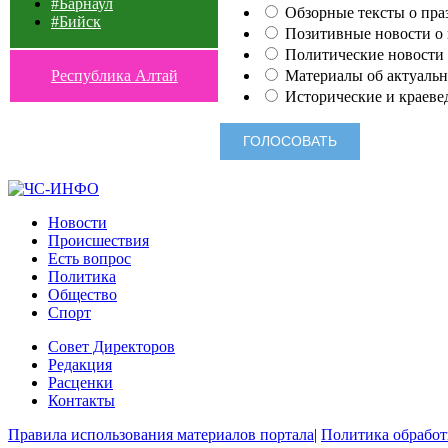
#Барнаул
Обзорные тексты о праз
#Бийск
Позитивные новости о п
Политические новости 
Материалы об актуальн
Республика Алтай
Исторические и краеве
Новости
Происшествия
Есть вопрос
Политика
Общество
Спорт
Совет Директоров
Редакция
Расценки
Контакты
Правила использования материалов портала
|
Политика обработ