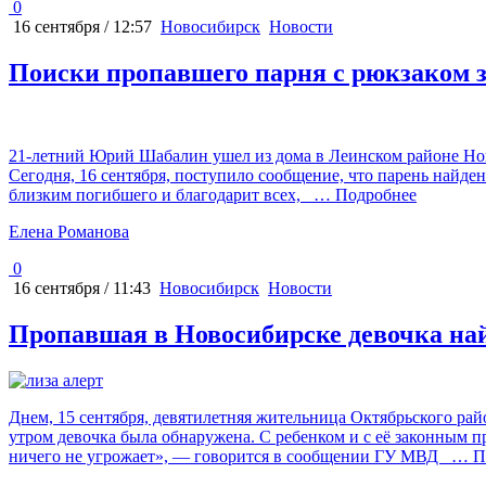
0
16 сентября / 12:57
Новосибирск
Новости
Поиски пропавшего парня с рюкзаком 
21-летний Юрий Шабалин ушел из дома в Леинском районе Ново
Сегодня, 16 сентября, поступило сообщение, что парень найд
близким погибшего и благодарит всех,
… Подробнее
Елена Романова
0
16 сентября / 11:43
Новосибирск
Новости
Пропавшая в Новосибирске девочка на
Днем, 15 сентября, девятилетняя жительница Октябрьского ра
утром девочка была обнаружена. С ребенком и с её законным 
ничего не угрожает», — говорится в сообщении ГУ МВД
… По