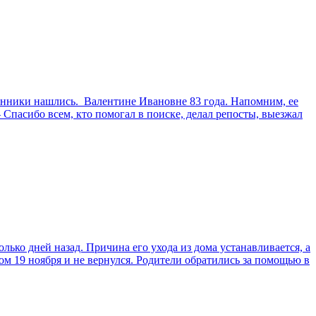
енники нашлись. Валентине Ивановне 83 года. Напомним, ее
пасибо всем, кто помогал в поиске, делал репосты, выезжал
ко дней назад. Причина его ухода из дома устанавливается, а
м 19 ноября и не вернулся. Родители обратились за помощью в