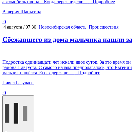
автомобиль пропал. Когда через неделю
… Подробнее
Валерия Шаньгина
0
4 августа / 07:30
Новосибирская область
Происшествия
Сбежавшего из дома мальчика нашли за
Подростка одиннадцати лет искали двое суток. За это время он
района 1 августа. С самого начала предполагалось, что Евген
мальчик нашёлся. Его задержали
… Подробнее
Павел Разуваев
0