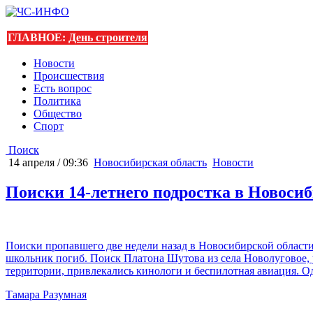
ГЛАВНОЕ:
День строителя
Новости
Происшествия
Есть вопрос
Политика
Общество
Спорт
Поиск
14 апреля / 09:36
Новосибирская область
Новости
Поиски 14-летнего подростка в Новоси
Поиски пропавшего две недели назад в Новосибирской области
школьник погиб. Поиск Платона Шутова из села Новолуговое, 
территории, привлекались кинологи и беспилотная авиация. О
Тамара Разумная