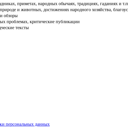
дниках, приметах, народных обычаях, традициях, гаданиях и т.п
рироде и животных, достижениях народного хозяйства, благоуст
и обзоры
ых проблемах, критические публикации
дческие тексты
ки персональных данных