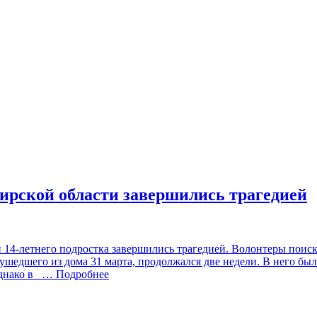
бирской области завершились трагедией
 14-летнего подростка завершились трагедией. Волонтеры поиск
ушедшего из дома 31 марта, продолжался две недели. В него бы
днако в
… Подробнее