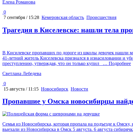
Елена Романова
0
7 сентября / 15:28
Кемеровская область
Происшествия
Трагедия в Киселевске: нашли тела п
В Кисилевске пропавших по дороге из школы девочек нашли ме
41-летний житель Киселевска признался в изнасиловании и уби
преступлению, утверждая, что он только купил
… Подробнее
Светлана Лебедева
0
15 августа / 11:15
Новосибирск
Новости
Пропавшие у Омска новосибирцы най
Семья из Новосибирска, которая пропала на подъезде к Омску
выехали из Новосибирска в Омск 5 августа. 6 августа сибирячк