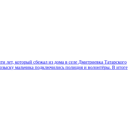
ти лет, который сбежал из дома в селе Дмитриевка Татарского
 розыску мальчика подключились полиция и волонтёры. В итоге