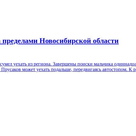
 пределами Новосибирской области
 сумел уехать из региона. Завершены поиски мальчика одиннадца
ий Прусаков может уехать подальше, передвигаясь автостопом. К