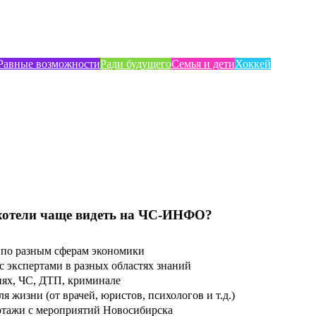
Равные возможности
Ради будущего
Семья и дети
Хоккей
хотели чаще видеть на ЧС-ИНФО?
по разным сферам экономики
 экспертами в разных областях знаний
ях, ЧС, ДТП, криминале
 жизни (от врачей, юристов, психологов и т.д.)
тажи с мероприятий Новосибирска