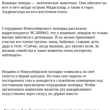
Кошачьи лемуры — экзотические животные. Они обитают на
юге и юго-западе острова Мадагаскар, а также в горах
Андрингитра на юго-восточном плато.
Сотрудники Новосибирского зоопарка рассказали
корреспонденту ЧС-ИНФО, что у кошачьих лемуров не только
матери заботятся о детенышах. В их жизни принимают
участие все члены группы: папы, бабушки, старшие дети,
дяди и тети: «Сейчас, когда малыши, дел хватает всем. За
жизнью семейства в такие моменты очень интересно
наблюдать».
Недавно в Новосибирском зоопарке появились на свет
генетта и бурый капуцин. Но пока они скрыты от
посторонних глаз и находятся в служебном помещении под
постоянным присмотром сотрудников зоопарка. Чтобы
организовать кормление малюток (их выкармливают
искусственно через соску), их держат вместе.