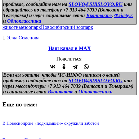
проблеме, сообщайте нам на
SLOVO@SIBSLOVO.RU
или
обращайтесь по телефону +7 913 464 7039 (Вотсапп и
Телеграмм) и
через социальные сети:
Вконтакте
,
Фэйсбук
и
Одноклассники
животные
зоопарк
Новосибирский зоопарк
Элла Семенова
Наш канал в МАХ
Поделиться:
Если вы хотите, чтобы ЧС-ИНФО написал о вашей
проблеме, сообщайте нам на
SLOVO@SIBSLOVO.RU
или
через мессенджеры +7 913 464 7039 (Вотсапп и Телеграмм)
и
социальные сети:
Вконтакте
и
Одноклассники
Еще по теме:
В Новосибирске «подкидышей» окружили заботой