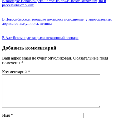
В зоопарке Новосибирска не только показывают животных, но и
рассказывают о них
В Новосибирском зоопарке появилось пополнение: у многоцветных
лорикетов вылупились птенцы
В Алтайском крае закрыли незаконный зоопарк
Добавить комментарий
Ваш адрес email не будет опубликован.
Обязательные поля
помечены
*
Комментарий
*
Имя
*