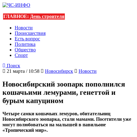
ГЛАВНОЕ:
День строителя
Новости
Происшествия
Есть вопрос
Политика
Общество
Спорт
Поиск
21 марта / 10:58
Новосибирск
Новости
Новосибирский зоопарк пополнился
кошачьими лемурами, генеттой и
бурым капуцином
Четыре самки кошачьих лемуров, обитательниц
Новосибирского зоопарка, стали мамами. Посетители уже
могут полюбоваться на малышей в павильоне
«Тропический мир».