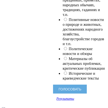
праздниках, приметах,
народных обычаях,
традициях, гаданиях и
т.п.
Позитивные новости
о природе и животных,
достижениях народного
хозяйства,
благоустройстве городов
и т.п.
Политические
новости и обзоры
Материалы об
актуальных проблемах,
критические публикации
Исторические и
краеведческие тексты
Результаты