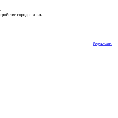
.
ройстве городов и т.п.
Результаты