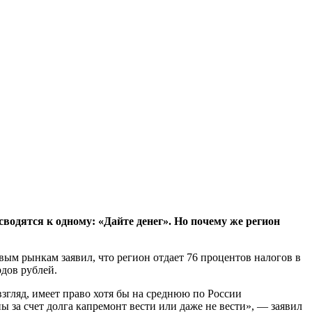
водятся к одному: «Дайте денег». Но почему же регион
ым рынкам заявил, что регион отдает 76 процентов налогов в
дов рублей.
взгляд, имеет право хотя бы на среднюю по России
 за счет долга капремонт вести или даже не вести», — заявил