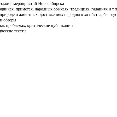
тажи с мероприятий Новосибирска
дниках, приметах, народных обычаях, традициях, гаданиях и т.п
рироде и животных, достижениях народного хозяйства, благоуст
и обзоры
ых проблемах, критические публикации
дческие тексты