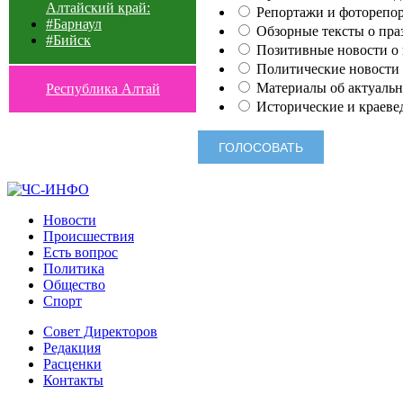
Алтайский край:
Репортажи и фоторепор
#Барнаул
Обзорные тексты о праз
#Бийск
Позитивные новости о п
Политические новости 
Материалы об актуальн
Республика Алтай
Исторические и краеве
Новости
Происшествия
Есть вопрос
Политика
Общество
Спорт
Совет Директоров
Редакция
Расценки
Контакты