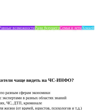
Равные возможности
Ради будущего
Семья и дети
Хоккей
хотели чаще видеть на ЧС-ИНФО?
по разным сферам экономики
 экспертами в разных областях знаний
ях, ЧС, ДТП, криминале
 жизни (от врачей, юристов, психологов и т.д.)