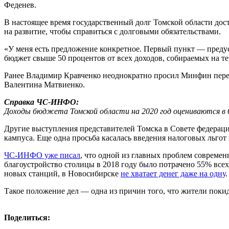
Феденев.
В настоящее время государственный долг Томской области дост
на развитие, чтобы справиться с долговыми обязательствами.
«У меня есть предложение конкретное. Первый пункт — преду
бюджет свыше 50 процентов от всех доходов, собираемых на т
Ранее Владимир Кравченко неоднократно просил Минфин перес
Валентина Матвиенко.
Справка ЧС-ИНФО:
Доходы бюджета Томской области на 2020 год оцениваются в 60
Другие выступления представителей Томска в Совете федераци
кампуса. Еще одна просьба касалась введения налоговых льгот 
ЧС-ИНФО уже писал
, что одной из главных проблем совреме
благоустройство столицы в 2018 году было потрачено 55% всех 
новых станций, в Новосибирске
не хватает денег даже на одну
.
Такое положение дел — одна из причин того, что жители поки
Поделиться: