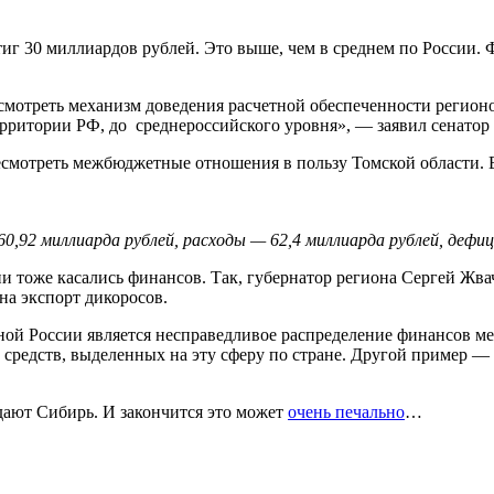
иг 30 миллиардов рублей. Это выше, чем в среднем по России. Ф
смотреть механизм доведения расчетной обеспеченности регион
ерритории РФ, до среднероссийского уровня», — заявил сенатор
мотреть межбюджетные отношения в пользу Томской области. Е
,92 миллиарда рублей, расходы — 62,4 миллиарда рублей, дефиц
и тоже касались финансов. Так, губернатор региона Сергей Жв
на экспорт дикоросов.
нной России является несправедливое распределение финансов 
средств, выделенных на эту сферу по стране. Другой пример — с
дают Сибирь. И закончится это может
очень печально
…