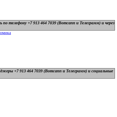
 по телефону +7 913 464 7039 (Вотсапп и Телеграмм) и
через
номика
нджеры +7 913 464 7039 (Вотсапп и Телеграмм) и
социальные