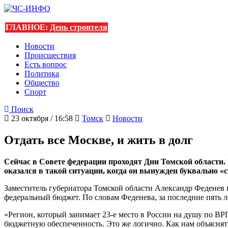
ГЛАВНОЕ:
День строителя
Новости
Происшествия
Есть вопрос
Политика
Общество
Спорт
Поиск
23 октября / 16:58
Томск
Новости
Отдать все Москве, и жить в долг
Сейчас в Совете федерации проходят Дни Томской области. 
оказался в такой ситуации, когда он вынужден буквально «
Заместитель губернатора Томской области Александр Феденев 
федеральный бюджет. По словам Феденева, за последние пять 
«Регион, который занимает 23-е место в России на душу по ВР
бюджетную обеспеченность. Это же логично. Как нам объяснять