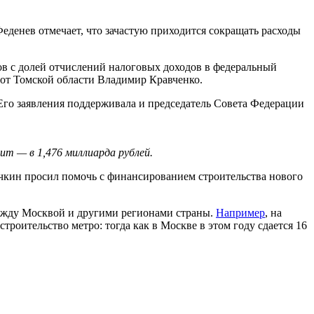
еденев отмечает, что зачастую приходится сокращать расходы
ов с долей отчислений налоговых доходов в федеральный
 от Томской области Владимир Кравченко.
го заявления поддерживала и председатель Совета Федерации
ит — в 1,476 миллиарда рублей.
ачкин просил помочь с финансированием строительства нового
между Москвой и другими регионами страны.
Например
, на
троительство метро: тогда как в Москве в этом году сдается 16