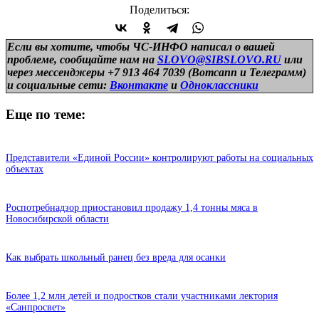
Поделиться:
Если вы хотите, чтобы ЧС-ИНФО написал о вашей
проблеме, сообщайте нам на
SLOVO@SIBSLOVO.RU
или
через мессенджеры +7 913 464 7039 (Вотсапп и Телеграмм)
и
социальные сети:
Вконтакте
и
Одноклассники
Еще по теме:
Представители «Единой России» контролируют работы на социальных
объектах
Роспотребнадзор приостановил продажу 1,4 тонны мяса в
Новосибирской области
Как выбрать школьный ранец без вреда для осанки
Более 1,2 млн детей и подростков стали участниками лектория
«Санпросвет»