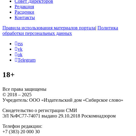
Совет Директоров
Редакция
Расценки
Контакты
Правила использования материалов портала
|
Политика
обработки персональных данных
rss
vk
ok
Telegram
18+
Все права защищены
© 2018 – 2025
Учредитель: ООО «Издательский дом «Сибирское слово»
Свидетельство о регистрации СМИ
ЭЛ №ФС77-74071 выдано 29.10.2018 Роскомнадзором
Телефон редакции:
+7 (383) 20 000 30