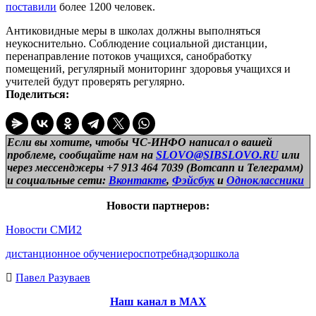
поставили
более 1200 человек.
Антиковидные меры в школах должны выполняться
неукоснительно. Соблюдение социальной дистанции,
перенаправление потоков учащихся, санобработку
помещений, регулярный мониторинг здоровья учащихся и
учителей будут проверять регулярно.
Поделиться:
Если вы хотите, чтобы ЧС-ИНФО написал о вашей
проблеме, сообщайте нам на
SLOVO@SIBSLOVO.RU
или
через мессенджеры +7 913 464 7039 (Вотсапп и Телеграмм)
и
социальные сети:
Вконтакте
,
Фэйсбук
и
Одноклассники
Новости партнеров:
Новости СМИ2
дистанционное обучение
роспотребнадзор
школа
Павел Разуваев
Наш канал в МАХ