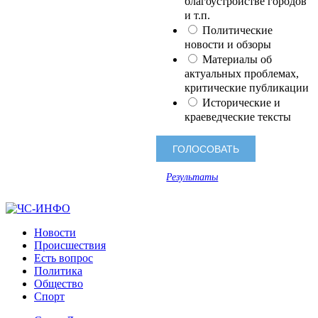
благоустройстве городов
и т.п.
Политические
новости и обзоры
Материалы об
актуальных проблемах,
критические публикации
Исторические и
краеведческие тексты
Результаты
Новости
Происшествия
Есть вопрос
Политика
Общество
Спорт