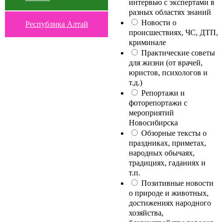
интервью с экспертами в
разных областях знаний
Новости о
Республика Алтай
происшествиях, ЧС, ДТП,
криминале
Практические советы
для жизни (от врачей,
юристов, психологов и
т.д.)
Репортажи и
фоторепортажи с
мероприятий
Новосибирска
Обзорные тексты о
праздниках, приметах,
народных обычаях,
традициях, гаданиях и
т.п.
Позитивные новости
о природе и животных,
достижениях народного
хозяйства,