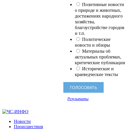
Позитивные новости
о природе и животных,
достижениях народного
хозяйства,
благоустройстве городов
и т.п.
Политические
новости и обзоры
Материалы об
актуальных проблемах,
критические публикации
Исторические и
краеведческие тексты
Результаты
Новости
Происшествия