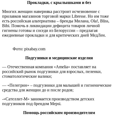
Прокладки, с крылышками и без
Многих женщин наверняка расстроит исчезновение с
прилавков магазинов торговой марки Libresse. Но им тоже
есть российская альтернатива – бренды Милана, Ola!, Bliss,
Bibi. Помочь в ликвидации дефицита товаров личной
гигиены готовы и соседи из Белоруссии – предлагая
ежедневные прокладки и для критических дней МедЛен.
Фото: pixabay.com
Подгузники и медицинские изделия
— Отечественная компания «Amelia» поставляет на
российский рынок подгузники для взрослых, пеленки,
стоматологические валики;
— «Пелегрин» – подгузники для малышей и гигиенические
средства для женщин до и после родов;
-«Сателлит-М» занимается производством детских
подгузников под брендом Mepsi.
Помощь российским производителям