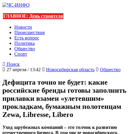
ГЛАВНОЕ:
День строителя
Новости
Происшествия
Есть вопрос
Политика
Общество
Спорт
Поиск
27 апреля / 13:42
Новосибирская область
Общество
Дефицита точно не будет: какие
российские бренды готовы заполнить
прилавки взамен «улетевшим»
прокладкам, бумажным полотенцам
Zewa, Libresse, Libero
Уход зарубежных компаний – это толчок к развитию
отечественного бизнеса. В том числе новосибирского.