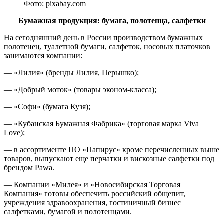
Фото: pixabay.com
Бумажная продукция: бумага, полотенца,
салфетки
На сегодняшний день в России производством бумажных
полотенец, туалетной бумаги, салфеток, носовых платочков
занимаются компании:
— «Лилия» (бренды Лилия, Перышко);
— «Добрый моток» (товары эконом-класса);
— «Софи» (бумага Кузя);
— «Кубанская Бумажная Фабрика» (торговая марка Viva
Love);
— в ассортименте ПО «Папирус» кроме перечисленных выше
товаров, выпускают еще перчатки и вискозные салфетки под
брендом Pawa.
— Компании «Милея» и «Новосибирская Торговая
Компания» готовы обеспечить российский общепит,
учреждения здравоохранения, гостиничный бизнес
салфетками, бумагой и полотенцами.