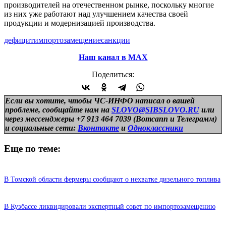
производителей на отечественном рынке, поскольку многие
из них уже работают над улучшением качества своей
продукции и модернизацией производства.
дефицит
импортозамещение
санкции
Наш канал в МАХ
Поделиться:
Если вы хотите, чтобы ЧС-ИНФО написал о вашей
проблеме, сообщайте нам на
SLOVO@SIBSLOVO.RU
или
через мессенджеры +7 913 464 7039 (Вотсапп и Телеграмм)
и
социальные сети:
Вконтакте
и
Одноклассники
Еще по теме:
В Томской области фермеры сообщают о нехватке дизельного топлива
В Кузбассе ликвидировали экспертный совет по импортозамещению