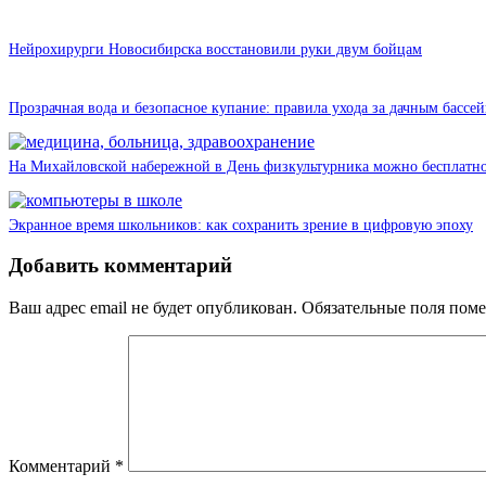
Нейрохирурги Новосибирска восстановили руки двум бойцам
Прозрачная вода и безопасное купание: правила ухода за дачным бассе
На Михайловской набережной в День физкультурника можно бесплатно
Экранное время школьников: как сохранить зрение в цифровую эпоху
Добавить комментарий
Ваш адрес email не будет опубликован.
Обязательные поля пом
Комментарий
*