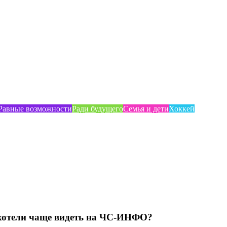
Равные возможности
Ради будущего
Семья и дети
Хоккей
хотели чаще видеть на ЧС-ИНФО?