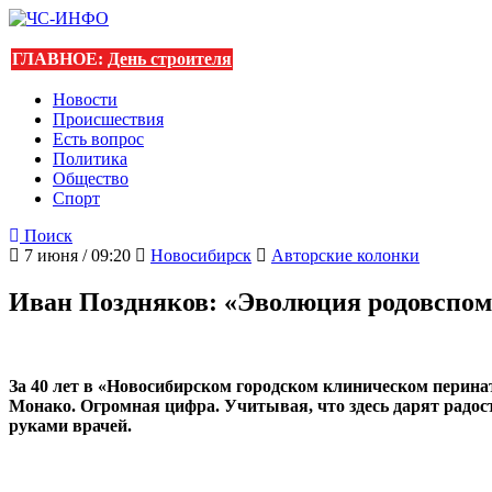
ГЛАВНОЕ:
День строителя
Новости
Происшествия
Есть вопрос
Политика
Общество
Спорт
Поиск
7 июня / 09:20
Новосибирск
Авторские колонки
Иван Поздняков: «Эволюция родовспо
За 40 лет в «Новосибирском городском клиническом перина
Монако. Огромная цифра. Учитывая, что здесь дарят радос
руками врачей.