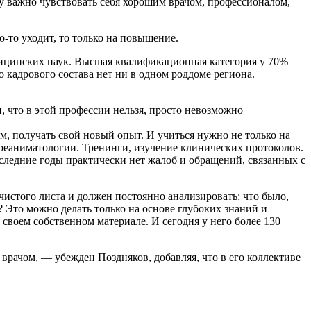
ту важно чувствовать себя хорошим врачом, профессионалом,
о-то уходит, то только на повышение.
дицинских наук. Высшая квалификационная категория у 70%
 кадрового состава нет ни в одном роддоме региона.
, что в этой профессии нельзя, просто невозможно
, получать свой новый опыт. И учиться нужно не только на
 в реаниматологии. Тренинги, изучение клинических протоколов.
следние годы практически нет жалоб и обращений, связанных с
истого листа и должен постоянно анализировать: что было,
? Это можно делать только на основе глубоких знаний и
своем собственном материале. И сегодня у него более 130
 врачом, — убежден Поздняков, добавляя, что в его коллективе