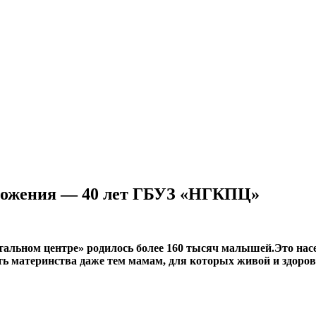
можения — 40 лет ГБУЗ «НГКПЦ»
тальном центре» родилось более 160 тысяч малышей.Это насе
ть материнства даже тем мамам, для которых живой и здоров