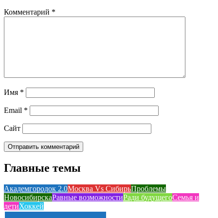
Комментарий
*
Имя
*
Email
*
Сайт
Главные темы
Академгородок 2.0
Москва Vs Сибирь
Проблемы
Новосибирска
Равные возможности
Ради будущего
Семья и
дети
Хоккей