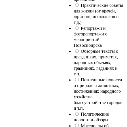
Практические советы
для жизни (от врачей,
юристов, психологов и
т.д.)
Репортажи и
фоторепортажи с
мероприятий
Новосибирска
Обзорные тексты о
праздниках, приметах,
народных обычаях,
традициях, гаданиях и
т.п.
Позитивные новости
о природе и животных,
достижениях народного
хозяйства,
благоустройстве городов
и т.п.
Политические
новости и обзоры
Материалы об