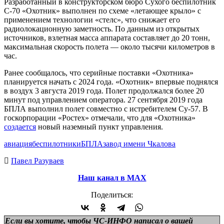
Разработанный в конструкторском бюро Сухого беспилотник
С-70 «Охотник» выполнен по схеме «летающее крыло» с
применением технологии «стелс», что снижает его
радиолокационную заметность. По данным из открытых
источников, взлетная масса аппарата составляет до 20 тонн,
максимальная скорость полета — около тысячи километров в
час.
Ранее сообщалось, что серийные поставки «Охотника»
планируется начать с 2024 года. «Охотник» впервые поднялся
в воздух 3 августа 2019 года. Полет продолжался более 20
минут под управлением оператора. 27 сентября 2019 года
БПЛА выполнил полет совместно с истребителем Су-57. В
госкорпорации «Ростех» отмечали, что для «Охотника»
создается
новый наземный пункт управления.
авиация
беспилотники
БПЛА
завод имени Чкалова
Павел Разуваев
Наш канал в МАХ
Поделиться:
Если вы хотите, чтобы ЧС-ИНФО написал о вашей