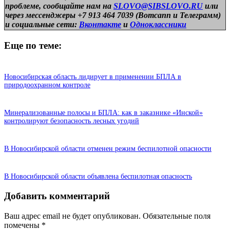
проблеме, сообщайте нам на
SLOVO@SIBSLOVO.RU
или
через мессенджеры +7 913 464 7039 (Вотсапп и Телеграмм)
и
социальные сети:
Вконтакте
и
Одноклассники
Еще по теме:
Новосибирская область лидирует в применении БПЛА в
природоохранном контроле
Минерализованные полосы и БПЛА: как в заказнике «Инской»
контролируют безопасность лесных угодий
В Новосибирской области отменен режим беспилотной опасности
В Новосибирской области объявлена беспилотная опасность
Добавить комментарий
Ваш адрес email не будет опубликован.
Обязательные поля
помечены
*