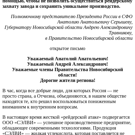
помощью, чтобы не позволить осуществиться рейдерскому
захвату завода и сохранить уникальное производство.
Полномочному представителю Президента России в СФО
Анатолию Анатольевичу Серышеву,
Губернатору Новосибирской области Андрею Александровичу
Травникову,
в Правительство Новосибирской области
открытое письмо
Уважаемый Анатолий Анатольевич!
Уважаемый Андрей Александрович!
Уважаемые члены Правительства Новосибирской
области!
Дорогие жители региона!
В час, когда все добрые люди, для которых Россия — не
просто страна, а Отчизна, объединяются, в нашем обществе
находятся те, кто решил воспользоваться пониженным
вниманием к внутренним вопросам.
В настоящее время жесткой «рейдерской атаке» подвергается
ООО «СЭЛВИ» — успешное производственное предприятие,
обладающее современными технологиями. Продукция
«СЭЛВИ» — жидкая углекислота, которая поставляется не