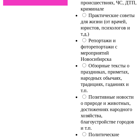
происшествиях, ЧС, ДТП,
криминале
Практические советы
для жизни (от врачей,
юристов, психологов и
т.д.)
Репортажи и
фоторепортажи с
мероприятий
Новосибирска
Обзорные тексты о
праздниках, приметах,
народных обычаях,
традициях, гаданиях и
т.п.
Позитивные новости
о природе и животных,
достижениях народного
хозяйства,
благоустройстве городов
и т.п.
Политические