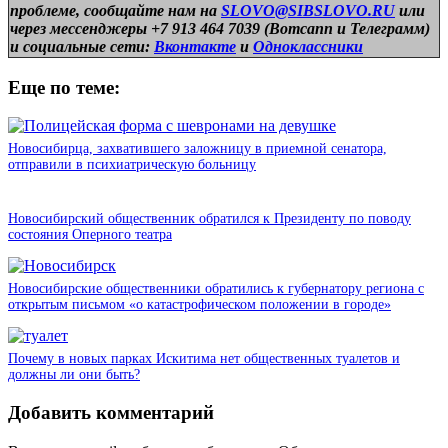
проблеме, сообщайте нам на
SLOVO@SIBSLOVO.RU
или
через мессенджеры +7 913 464 7039 (Вотсапп и Телеграмм)
и
социальные сети:
Вконтакте
и
Одноклассники
Еще по теме:
Новосибирца, захватившего заложницу в приемной сенатора,
отправили в психиатрическую больницу
Новосибирский общественник обратился к Президенту по поводу
состояния Оперного театра
Новосибирские общественники обратились к губернатору региона с
открытым письмом «о катастрофическом положении в городе»
Почему в новых парках Искитима нет общественных туалетов и
должны ли они быть?
Добавить комментарий