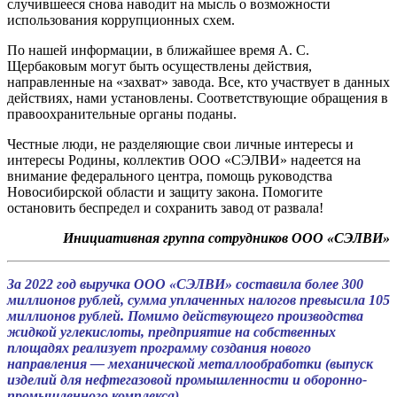
случившееся снова наводит на мысль о возможности
использования коррупционных схем.
По нашей информации, в ближайшее время А. С.
Щербаковым могут быть осуществлены действия,
направленные на «захват» завода. Все, кто участвует в данных
действиях, нами установлены. Соответствующие обращения в
правоохранительные органы поданы.
Честные люди, не разделяющие свои личные интересы и
интересы Родины, коллектив ООО «СЭЛВИ» надеется на
внимание федерального центра, помощь руководства
Новосибирской области и защиту закона. Помогите
остановить беспредел и сохранить завод от развала!
Инициативная группа сотрудников ООО «СЭЛВИ»
За 2022 год выручка ООО «СЭЛВИ» составила более 300
миллионов рублей, сумма уплаченных налогов превысила 105
миллионов рублей. Помимо действующего производства
жидкой углекислоты, предприятие на собственных
площадях реализует программу создания нового
направления — механической металлообработки (выпуск
изделий для нефтегазовой промышленности и оборонно-
промышленного комплекса).