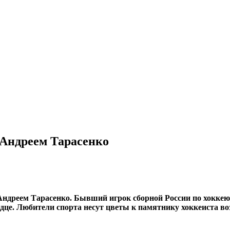
Андреем Тарасенко
ндреем Тарасенко. Бывший игрок сборной России по хоккею
це. Любители спорта несут цветы к памятнику хоккеиста во