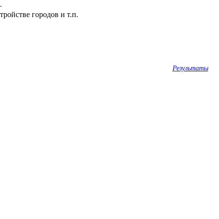
.
ройстве городов и т.п.
Результаты