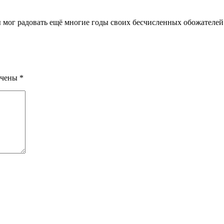
 мог радовать ещё многие годы своих бесчисленных обожателей е
ечены
*