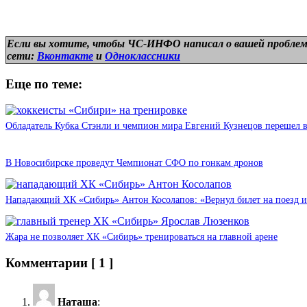
Если вы хотите, чтобы ЧС-ИНФО написал о вашей проблем
сети:
Вконтакте
и
Одноклассники
Еще по теме:
Обладатель Кубка Стэнли и чемпион мира Евгений Кузнецов перешел 
В Новосибирске проведут Чемпионат СФО по гонкам дронов
Нападающий ХК «Сибирь» Антон Косолапов: «Вернул билет на поезд и
Жара не позволяет ХК «Сибирь» тренироваться на главной арене
Комментарии
[ 1 ]
Наташа
: