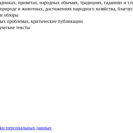
дниках, приметах, народных обычаях, традициях, гаданиях и т.п
рироде и животных, достижениях народного хозяйства, благоуст
и обзоры
ых проблемах, критические публикации
дческие тексты
ки персональных данных