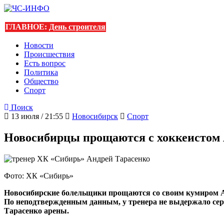
ГЛАВНОЕ:
День строителя
Новости
Происшествия
Есть вопрос
Политика
Общество
Спорт
Поиск
13 июля / 21:55
Новосибирск
Спорт
Новосибирцы прощаются с хоккеистом 
Фото: ХК «Сибирь»
Новосибирские болельщики прощаются со своим кумиром А
По неподтвержденным данным, у тренера не выдержало серд
Тарасенко арены.