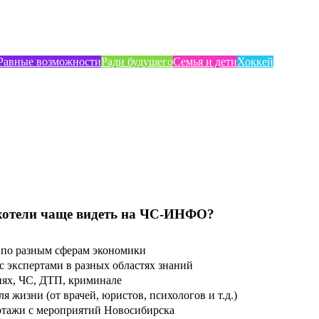
Равные возможности
Ради будущего
Семья и дети
Хоккей
хотели чаще видеть на ЧС-ИНФО?
по разным сферам экономики
 экспертами в разных областях знаний
ях, ЧС, ДТП, криминале
 жизни (от врачей, юристов, психологов и т.д.)
тажи с мероприятий Новосибирска