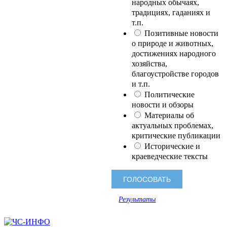
народных обычаях,
традициях, гаданиях и
т.п.
Позитивные новости
о природе и животных,
достижениях народного
хозяйства,
благоустройстве городов
и т.п.
Политические
новости и обзоры
Материалы об
актуальных проблемах,
критические публикации
Исторические и
краеведческие тексты
Результаты