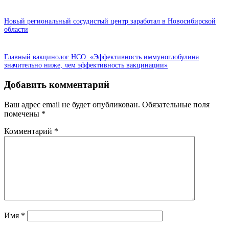
Новый региональный сосудистый центр заработал в Новосибирской
области
Главный вакцинолог НСО: «Эффективность иммуноглобулина
значительно ниже, чем эффективность вакцинации»
Добавить комментарий
Ваш адрес email не будет опубликован.
Обязательные поля
помечены
*
Комментарий
*
Имя
*