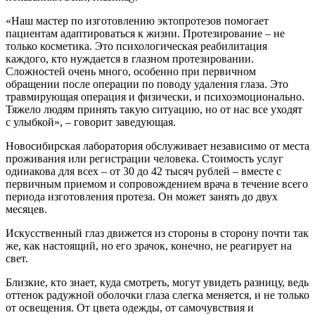
«Наш мастер по изготовлению эктопротезов помогает
пациентам адаптироваться к жизни. Протезирование – не
только косметика. Это психологическая реабилитация
каждого, кто нуждается в глазном протезировании.
Сложностей очень много, особенно при первичном
обращении после операции по поводу удаления глаза. Это
травмирующая операция и физически, и психоэмоционально.
Тяжело людям принять такую ситуацию, но от нас все уходят
с улыбкой», – говорит заведующая.
Новосибирская лаборатория обслуживает независимо от места
проживания или регистрации человека. Стоимость услуг
одинакова для всех – от 30 до 42 тысяч рублей – вместе с
первичным приемом и сопровождением врача в течение всего
периода изготовления протеза. Он может занять до двух
месяцев.
Искусственный глаз движется из стороны в сторону почти так
же, как настоящий, но его зрачок, конечно, не реагирует на
свет.
Близкие, кто знает, куда смотреть, могут увидеть разницу, ведь
оттенок радужной оболочки глаза слегка меняется, и не только
от освещения. От цвета одежды, от самочувствия и