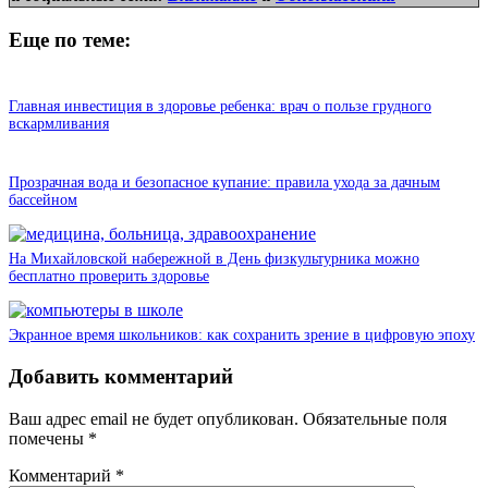
Еще по теме:
Главная инвестиция в здоровье ребенка: врач о пользе грудного
вскармливания
Прозрачная вода и безопасное купание: правила ухода за дачным
бассейном
На Михайловской набережной в День физкультурника можно
бесплатно проверить здоровье
Экранное время школьников: как сохранить зрение в цифровую эпоху
Добавить комментарий
Ваш адрес email не будет опубликован.
Обязательные поля
помечены
*
Комментарий
*