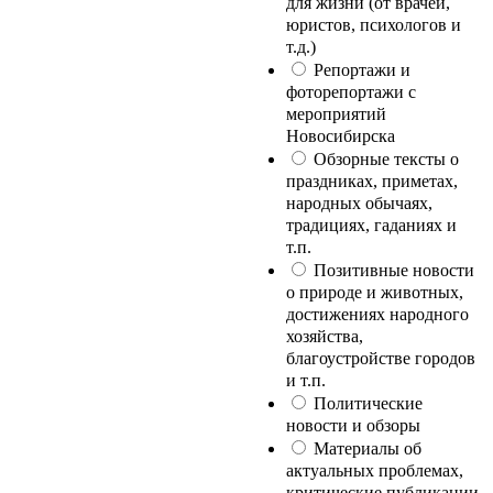
для жизни (от врачей,
юристов, психологов и
т.д.)
Репортажи и
фоторепортажи с
мероприятий
Новосибирска
Обзорные тексты о
праздниках, приметах,
народных обычаях,
традициях, гаданиях и
т.п.
Позитивные новости
о природе и животных,
достижениях народного
хозяйства,
благоустройстве городов
и т.п.
Политические
новости и обзоры
Материалы об
актуальных проблемах,
критические публикации