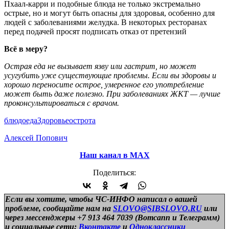
Пхаал-карри и подобные блюда не только экстремально
острые, но и могут быть опасны для здоровья, особенно для
людей с заболеваниями желудка. В некоторых ресторанах
перед подачей просят подписать отказ от претензий
Всё в меру?
Острая еда не вызывает язву или гастрит, но может
усугубить уже существующие проблемы. Если вы здоровы и
хорошо переносите острое, умеренное его употребление
может быть даже полезно. При заболеваниях ЖКТ — лучше
проконсультироваться с врачом.
блюдо
еда
Здоровье
острота
Алексей Попович
Наш канал в МАХ
Поделиться:
Если вы хотите, чтобы ЧС-ИНФО написал о вашей
проблеме, сообщайте нам на
SLOVO@SIBSLOVO.RU
или
через мессенджеры +7 913 464 7039 (Вотсапп и Телеграмм)
и
социальные сети:
Вконтакте
и
Одноклассники