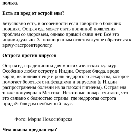
польза.
Есть ли вред от острой еды?
Безусловно есть, в особенности если говорить о больших
порциях. Острая еда может стать причиной появления
проблем со здоровьем, однако прямой связи нет. Всё это
индивидуально. За полноценным ответом лучше обратиться к
врачу-гастроэнтерологу.
Острота против вирусов
Острая еда традиционна для многих азиатских культур.
Особенно любят остроту в Индии. Острые блюда, вроде
карри, выполняют ещё и роль недорогого лекарства, которое
помогает бороться с инфекциями и вирусами (в Индии
распространены болезни из-за плохой гигиены). Острая еда
также популярна в Мексике. Некоторые повара считают, что
это связано с бедностью страны, где недорогая острота
придаёт блюдам необычный вкус.
Фото: Мэрия Новосибирска
Чем опасна вредная еда?