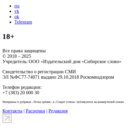
rss
vk
ok
Telegram
18+
Все права защищены
© 2018 – 2025
Учредитель: ООО «Издательский дом «Сибирское слово»
Свидетельство о регистрации СМИ
ЭЛ №ФС77-74071 выдано 29.10.2018 Роскомнадзором
Телефон редакции:
+7 (383) 20 000 30
Материалы в рубриках «Точка зрения» и «Секрет успеха» публикуются на коммерческой основе
Контакты
|
Расценки
|
Редакция