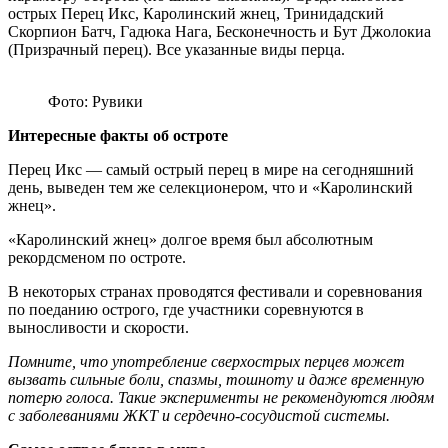
острых Перец Икс, Каролинский жнец, Тринидадский
Скорпион Батч, Гадюка Нага, Бесконечность и Бут Джолокиа
(Призрачный перец). Все указанные виды перца.
Фото: Рувики
Интересные факты об остроте
Перец Икс — самый острый перец в мире на сегодняшний
день, выведен тем же селекционером, что и «Каролинский
жнец».
«Каролинский жнец» долгое время был абсолютным
рекордсменом по остроте.
В некоторых странах проводятся фестивали и соревнования
по поеданию острого, где участники соревнуются в
выносливости и скорости.
Помните, что употребление сверхострых перцев может
вызвать сильные боли, спазмы, тошноту и даже временную
потерю голоса. Такие эксперименты не рекомендуются людям
с заболеваниями ЖКТ и сердечно-сосудистой системы.