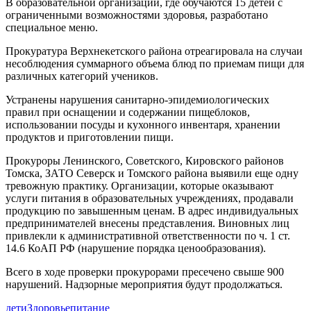
В образовательной организации, где обучаются 15 детей с
ограниченными возможностями здоровья, разработано
специальное меню.
Прокуратура Верхнекетского района отреагировала на случаи
несоблюдения суммарного объема блюд по приемам пищи для
различных категорий учеников.
Устранены нарушения санитарно-эпидемиологических
правил при оснащении и содержании пищеблоков,
использовании посуды и кухонного инвентаря, хранении
продуктов и приготовлении пищи.
Прокуроры Ленинского, Советского, Кировского районов
Томска, ЗАТО Северск и Томского района выявили еще одну
тревожную практику. Организации, которые оказывают
услуги питания в образовательных учреждениях, продавали
продукцию по завышенным ценам. В адрес индивидуальных
предпринимателей внесены представления. Виновных лиц
привлекли к административной ответственности по ч. 1 ст.
14.6 КоАП РФ (нарушение порядка ценообразования).
Всего в ходе проверки прокурорами пресечено свыше 900
нарушений. Надзорные мероприятия будут продолжаться.
дети
Здоровье
питание