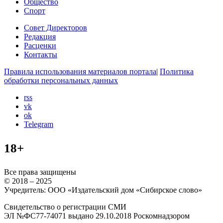
Общество
Спорт
Совет Директоров
Редакция
Расценки
Контакты
Правила использования материалов портала
|
Политика
обработки персональных данных
rss
vk
ok
Telegram
18+
Все права защищены
© 2018 – 2025
Учредитель: ООО «Издательский дом «Сибирское слово»
Свидетельство о регистрации СМИ
ЭЛ №ФС77-74071 выдано 29.10.2018 Роскомнадзором