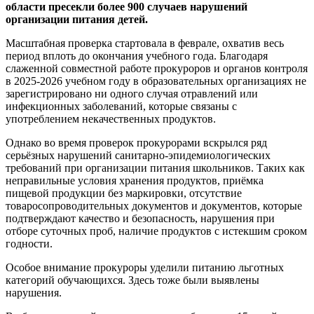
области пресекли более 900 случаев нарушений
организации питания детей.
Масштабная проверка стартовала в феврале, охватив весь
период вплоть до окончания учебного года. Благодаря
слаженной совместной работе прокуроров и органов контроля
в 2025-2026 учебном году в образовательных организациях не
зарегистрировано ни одного случая отравлений или
инфекционных заболеваний, которые связаны с
употреблением некачественных продуктов.
Однако во время проверок прокурорами вскрылся ряд
серьёзных нарушений санитарно-эпидемиологических
требований при организации питания школьников. Таких как
неправильные условия хранения продуктов, приёмка
пищевой продукции без маркировки, отсутствие
товаросопроводительных документов и документов, которые
подтверждают качество и безопасность, нарушения при
отборе суточных проб, наличие продуктов с истекшим сроком
годности.
Особое внимание прокуроры уделили питанию льготных
категорий обучающихся. Здесь тоже были выявлены
нарушения.