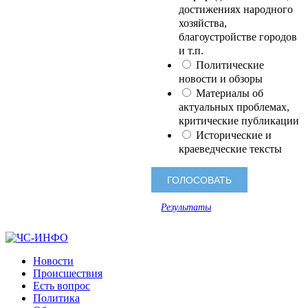
достижениях народного
хозяйства,
благоустройстве городов
и т.п.
Политические
новости и обзоры
Материалы об
актуальных проблемах,
критические публикации
Исторические и
краеведческие тексты
Результаты
Новости
Происшествия
Есть вопрос
Политика