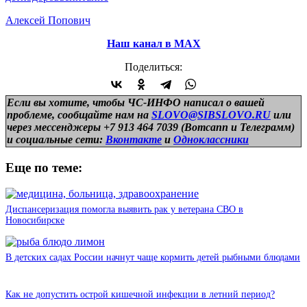
Алексей Попович
Наш канал в МАХ
Поделиться:
Если вы хотите, чтобы ЧС-ИНФО написал о вашей
проблеме, сообщайте нам на
SLOVO@SIBSLOVO.RU
или
через мессенджеры +7 913 464 7039 (Вотсапп и Телеграмм)
и
социальные сети:
Вконтакте
и
Одноклассники
Еще по теме:
Диспансеризация помогла выявить рак у ветерана СВО в
Новосибирске
В детских садах России начнут чаще кормить детей рыбными блюдами
Как не допустить острой кишечной инфекции в летний период?