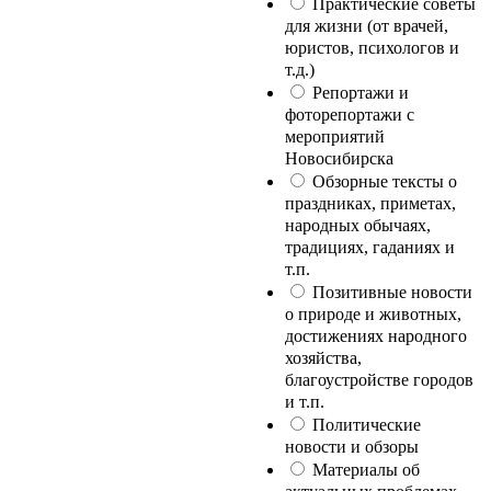
Практические советы
для жизни (от врачей,
юристов, психологов и
т.д.)
Репортажи и
фоторепортажи с
мероприятий
Новосибирска
Обзорные тексты о
праздниках, приметах,
народных обычаях,
традициях, гаданиях и
т.п.
Позитивные новости
о природе и животных,
достижениях народного
хозяйства,
благоустройстве городов
и т.п.
Политические
новости и обзоры
Материалы об