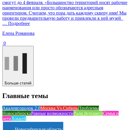
смогут до 4 февраля. «Большинство территорий носят рабочие
наименования или просто обозначаются адресным
ориентиром. Считаем, что пора дать каждому скверу имя! Мы
провели предварительную работу и привлекли к ней музей
… Подробнее
Елена Романова
0
Больше статей
Главные темы
Академгородок 2.0
Москва Vs Сибирь
Проблемы
Новосибирска
Равные возможности
Ради будущего
Семья и
дети
Хоккей
Новосибирская область: