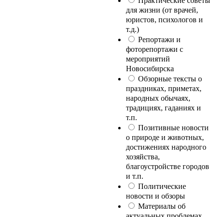
Практические советы
для жизни (от врачей,
юристов, психологов и
т.д.)
Репортажи и
фоторепортажи с
мероприятий
Новосибирска
Обзорные тексты о
праздниках, приметах,
народных обычаях,
традициях, гаданиях и
т.п.
Позитивные новости
о природе и животных,
достижениях народного
хозяйства,
благоустройстве городов
и т.п.
Политические
новости и обзоры
Материалы об
актуальных проблемах,