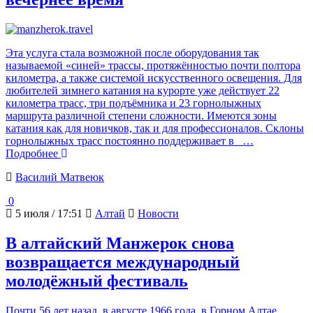
Эта услуга стала возможной после оборудования так
называемой «синей» трассы, протяжённостью почти полтора
километра, а также системой искусственного освещения. Для
любителей зимнего катания на курорте уже действует 22
километра трасс, три подъёмника и 23 горнолыжных
маршрута различной степени сложности. Имеются зоны
катания как для новичков, так и для профессионалов. Склоны
горнолыжных трасс постоянно поддерживает в
…
Подробнее
Василий Матвеюк
0
5 июля / 17:51
Алтай
Новости
В алтайский Манжерок снова
возвращается международный
молодёжный фестиваль
Почти 56 лет назад, в августе 1966 года, в Горном Алтае