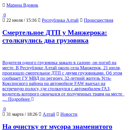
Марина Вдовик
0
22 июля / 15:16
Республика Алтай
Происшествия
Смертельное ДТП у Манжерока:
столкнулись два грузовика
Водителя одного грузовика зажало в салоне, он погиб на
месте. В Республике Алтай около села Манжерок, 21 июля,
произошло смертельное ДТП с двумя грузовиками. Об этом
сообщает ГУ МВД по региону. 32-летний житель Усть-
Коксинского района на автомобиле FAW выехал на
встречную полосу, где столкнулся с автомобилем ГАЗ,
водитель которого скончался от полученных травм на месте
… Подробнее
0
31 марта / 18:26
Алтай
Новости
На очистку от мусора знаменитого