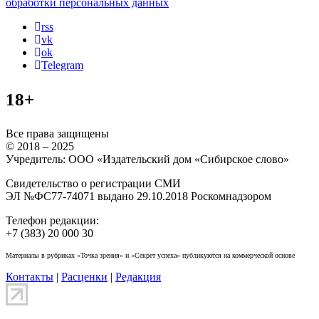
обработки персональных данных
rss
vk
ok
Telegram
18+
Все права защищены
© 2018 – 2025
Учредитель: ООО «Издательский дом «Сибирское слово»
Свидетельство о регистрации СМИ
ЭЛ №ФС77-74071 выдано 29.10.2018 Роскомнадзором
Телефон редакции:
+7 (383) 20 000 30
Материалы в рубриках «Точка зрения» и «Секрет успеха» публикуются на коммерческой основе
Контакты
|
Расценки
|
Редакция