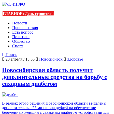
ГЛАВНОЕ:
День строителя
Новости
Происшествия
Есть вопрос
Политика
Общество
Спорт
Поиск
23 апреля / 13:55
Новосибирск
Здоровье
Новосибирская область получит
дополнительные средства на борьбу с
сахарным диабетом
В рамках этого решения Новосибирской области выделены
дополнительные 23 миллиона рублей на обеспечение
беременных женщин с сахарным диабетом устройствами для