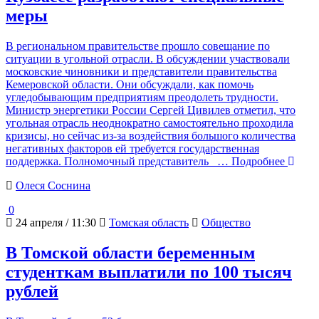
меры
В региональном правительстве прошло совещание по
ситуации в угольной отрасли. В обсуждении участвовали
московские чиновники и представители правительства
Кемеровской области. Они обсуждали, как помочь
угледобывающим предприятиям преодолеть трудности.
Министр энергетики России Сергей Цивилев отметил, что
угольная отрасль неоднократно самостоятельно проходила
кризисы, но сейчас из-за воздействия большого количества
негативных факторов ей требуется государственная
поддержка. Полномочный представитель
… Подробнее
Олеся Соснина
0
24 апреля / 11:30
Томская область
Общество
В Томской области беременным
студенткам выплатили по 100 тысяч
рублей