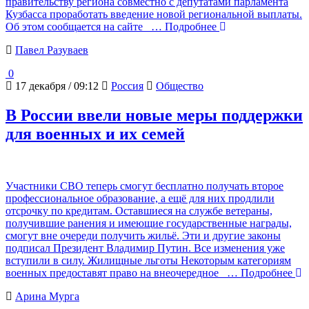
правительству региона совместно с депутатами парламента
Кузбасса проработать введение новой региональной выплаты.
Об этом сообщается на сайте
… Подробнее
Павел Разуваев
0
17 декабря / 09:12
Россия
Общество
В России ввели новые меры поддержки
для военных и их семей
Участники СВО теперь смогут бесплатно получать второе
профессиональное образование, а ещё для них продлили
отсрочку по кредитам. Оставшиеся на службе ветераны,
получившие ранения и имеющие государственные награды,
смогут вне очереди получить жильё. Эти и другие законы
подписал Президент Владимир Путин. Все изменения уже
вступили в силу. Жилищные льготы Некоторым категориям
военных предоставят право на внеочередное
… Подробнее
Арина Мурга