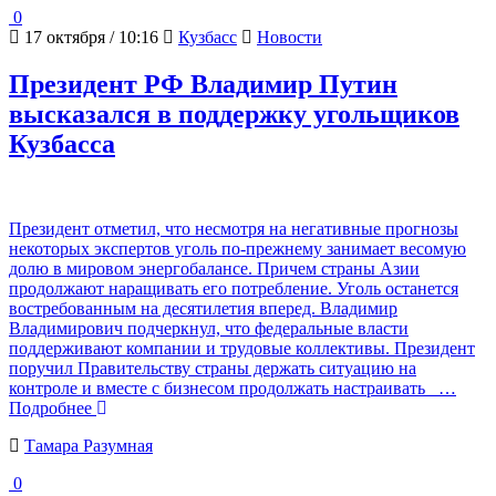
0
17 октября / 10:16
Кузбасс
Новости
Президент РФ Владимир Путин
высказался в поддержку угольщиков
Кузбасса
Президент отметил, что несмотря на негативные прогнозы
некоторых экспертов уголь по-прежнему занимает весомую
долю в мировом энергобалансе. Причем страны Азии
продолжают наращивать его потребление. Уголь останется
востребованным на десятилетия вперед. Владимир
Владимирович подчеркнул, что федеральные власти
поддерживают компании и трудовые коллективы. Президент
поручил Правительству страны держать ситуацию на
контроле и вместе с бизнесом продолжать настраивать
…
Подробнее
Тамара Разумная
0