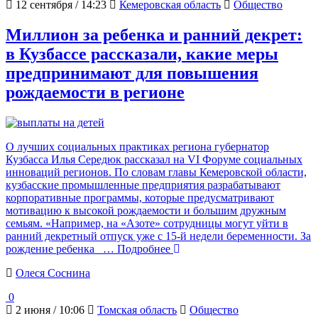
12 сентября / 14:23
Кемеровская область
Общество
Миллион за ребенка и ранний декрет:
в Кузбассе рассказали, какие меры
предпринимают для повышения
рождаемости в регионе
О лучших социальных практиках региона губернатор
Кузбасса Илья Середюк рассказал на VI Форуме социальных
инноваций регионов. По словам главы Кемеровской области,
кузбасские промышленные предприятия разрабатывают
корпоративные программы, которые предусматривают
мотивацию к высокой рождаемости и большим дружным
семьям. «Например, на «Азоте» сотрудницы могут уйти в
ранний декретный отпуск уже с 15-й недели беременности. За
рождение ребенка
… Подробнее
Олеся Соснина
0
2 июня / 10:06
Томская область
Общество