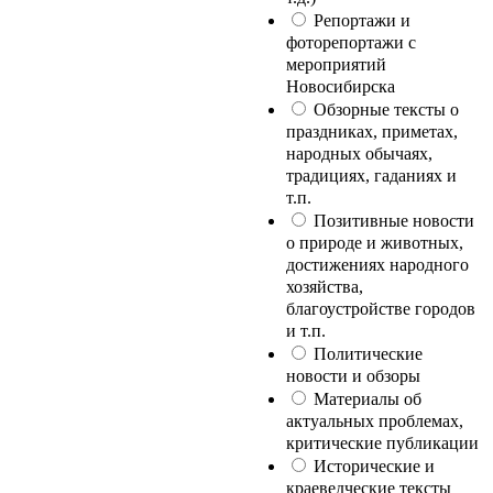
Репортажи и
фоторепортажи с
мероприятий
Новосибирска
Обзорные тексты о
праздниках, приметах,
народных обычаях,
традициях, гаданиях и
т.п.
Позитивные новости
о природе и животных,
достижениях народного
хозяйства,
благоустройстве городов
и т.п.
Политические
новости и обзоры
Материалы об
актуальных проблемах,
критические публикации
Исторические и
краеведческие тексты