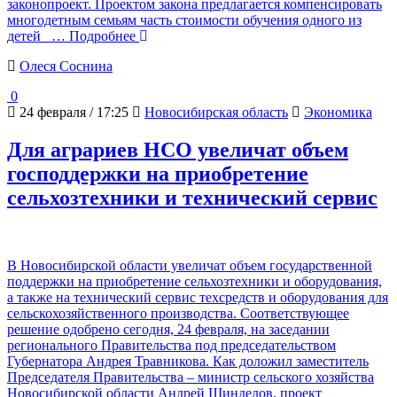
законопроект. Проектом закона предлагается компенсировать
многодетным семьям часть стоимости обучения одного из
детей
… Подробнее
Олеся Соснина
0
24 февраля / 17:25
Новосибирская область
Экономика
Для аграриев НСО увеличат объем
господдержки на приобретение
сельхозтехники и технический сервис
В Новосибирской области увеличат объем государственной
поддержки на приобретение сельхозтехники и оборудования,
а также на технический сервис техсредств и оборудования для
сельскохозяйственного производства. Соответствующее
решение одобрено сегодня, 24 февраля, на заседании
регионального Правительства под председательством
Губернатора Андрея Травникова. Как доложил заместитель
Председателя Правительства – министр сельского хозяйства
Новосибирской области Андрей Шинделов, проект