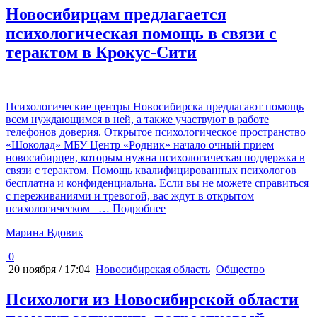
Новосибирцам предлагается
психологическая помощь в связи с
терактом в Крокус-Сити
Психологические центры Новосибирска предлагают помощь
всем нуждающимся в ней, а также участвуют в работе
телефонов доверия. Открытое психологическое пространство
«Шоколад» МБУ Центр «Родник» начало очный прием
новосибирцев, которым нужна психологическая поддержка в
связи с терактом. Помощь квалифицированных психологов
бесплатна и конфиденциальна. Если вы не можете справиться
с переживаниями и тревогой, вас ждут в открытом
психологическом
… Подробнее
Марина Вдовик
0
20 ноября / 17:04
Новосибирская область
Общество
Психологи из Новосибирской области