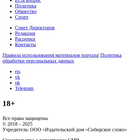
Есть вопрос
Политика
Общество
Спорт
Совет Директоров
Редакция
Расценки
Контакты
Правила использования материалов портала
|
Политика
обработки персональных данных
rss
vk
ok
Telegram
18+
Все права защищены
© 2018 – 2025
Учредитель: ООО «Издательский дом «Сибирское слово»