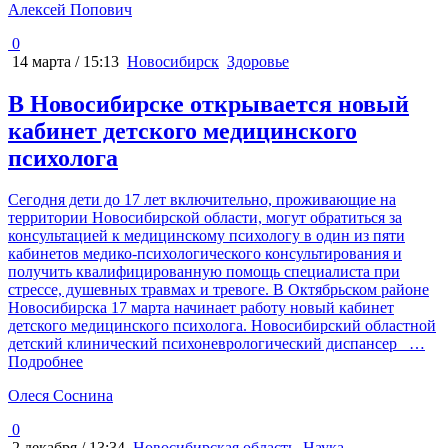
Алексей Попович
0
14 марта / 15:13
Новосибирск
Здоровье
В Новосибирске открывается новый
кабинет детского медицинского
психолога
Сегодня дети до 17 лет включительно, проживающие на
территории Новосибирской области, могут обратиться за
консультацией к медицинскому психологу в один из пяти
кабинетов медико-психологического консультирования и
получить квалифицированную помощь специалиста при
стрессе, душевных травмах и тревоге. В Октябрьском районе
Новосибирска 17 марта начинает работу новый кабинет
детского медицинского психолога. Новосибирский областной
детский клинический психоневрологический диспансер
…
Подробнее
Олеся Соснина
0
2 декабря / 13:34
Новосибирская область
Наука