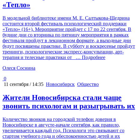
«Тепло»
В модельной библиотеке имени М. Е. Салтыкова-Щедрина
состоится второй фестиваль психологический поддержки
«Тепло» (16+). Мероприятие пройдет с 17 по 22 сентября. В
будние дни со вторника по пятницу мероприятия в рамках
фестиваля пройдут в лекционном формате, а выходные дни
будут посвящены практике. В субботу и воскресенье пройдут
тренинги, психологические экспресс-консультации, арт-
терапия и телесные практики от
… Подробнее
Олеся Соснина
0
11 сентября / 14:35
Новосибирск
Общество
Жители Новосибирска стали чаще
звонить психологам и разыгрывать их
Количество звонков на городской телефон доверия в
Новосибирске в августе-начале сентября, как правило,
увеличивается каждый год. Психологи это связывают со
стартом учебного года и обеспокоенностью детей и их