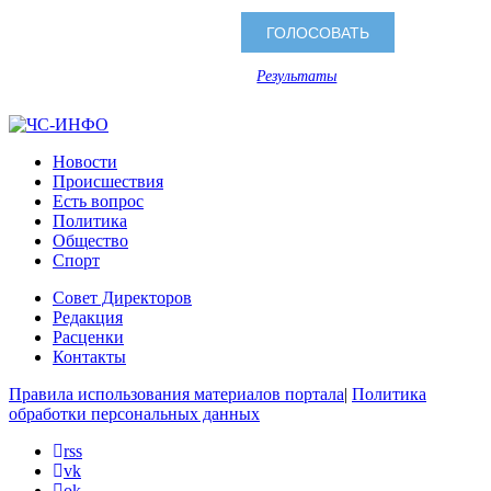
Результаты
Новости
Происшествия
Есть вопрос
Политика
Общество
Спорт
Совет Директоров
Редакция
Расценки
Контакты
Правила использования материалов портала
|
Политика
обработки персональных данных
rss
vk
ok