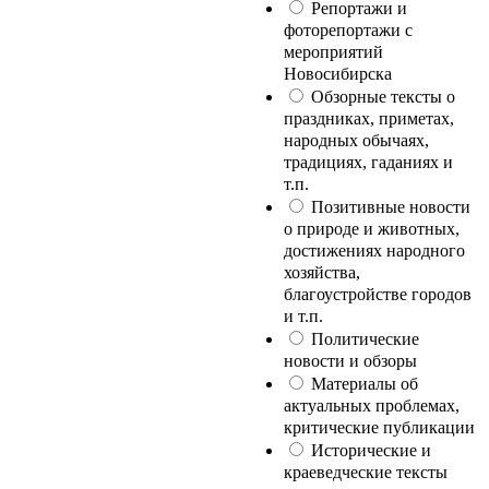
Репортажи и
фоторепортажи с
мероприятий
Новосибирска
Обзорные тексты о
праздниках, приметах,
народных обычаях,
традициях, гаданиях и
т.п.
Позитивные новости
о природе и животных,
достижениях народного
хозяйства,
благоустройстве городов
и т.п.
Политические
новости и обзоры
Материалы об
актуальных проблемах,
критические публикации
Исторические и
краеведческие тексты