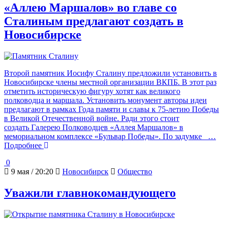
«Аллею Маршалов» во главе со
Сталиным предлагают создать в
Новосибирске
Второй памятник Иосифу Сталину предложили установить в
Новосибирске члены местной организации ВКПБ. В этот раз
отметить историческую фигуру хотят как великого
полководца и маршала. Установить монумент авторы идеи
предлагают в рамках Года памяти и славы к 75-летию Победы
в Великой Отечественной войне. Ради этого стоит
создать Галерею Полководцев «Аллея Маршалов» в
мемориальном комплексе «Бульвар Победы». По задумке
…
Подробнее
0
9 мая / 20:20
Новосибирск
Общество
Уважили главнокомандующего