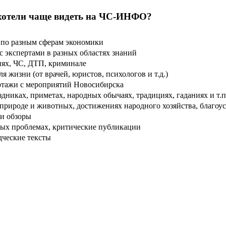
хотели чаще видеть на ЧС-ИНФО?
по разным сферам экономики
 экспертами в разных областях знаний
ях, ЧС, ДТП, криминале
 жизни (от врачей, юристов, психологов и т.д.)
тажи с мероприятий Новосибирска
дниках, приметах, народных обычаях, традициях, гаданиях и т.п
рироде и животных, достижениях народного хозяйства, благоуст
и обзоры
ых проблемах, критические публикации
дческие тексты