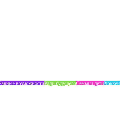
Равные возможности
Ради будущего
Семья и дети
Хоккей