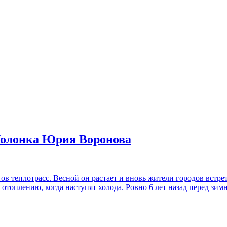
 Колонка Юрия Воронова
ов теплотрасс. Весной он растает и вновь жители городов встр
к отоплению, когда наступят холода. Ровно 6 лет назад перед з