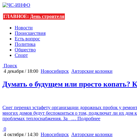
ГЛАВНОЕ:
День строителя
Новости
Происшествия
Есть вопрос
Политика
Общество
Спорт
Поиск
4 декабря / 18:00
Новосибирск
Авторские колонки
Думать о будущем или просто копать?
Снег перенял эстафету организации дорожных пробок у ремонт
многих домов будут беспокоиться о том, подключат ли их дом 
проблемах теплоснабжения. За
… Подробнее
0
4 октября / 14:30
Новосибирск
Авторские колонки