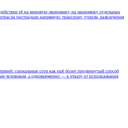
действие её на мировую экономику, на экономику отдельных
 отрасли пострадали напрямую: транспорт, туризм, развлечения
принёс социальные сети как ещё более продвинутый способ
м человеком, а одновременно — к отказу от использования