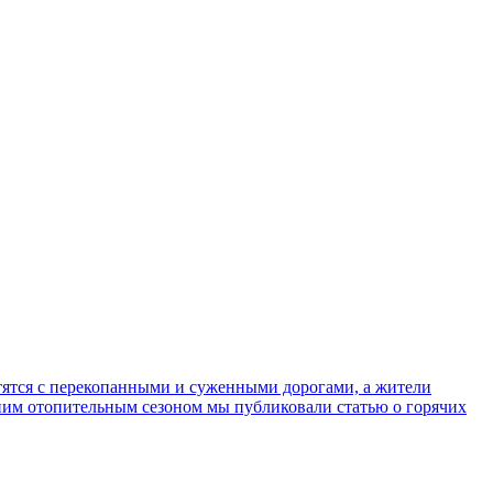
етятся с перекопанными и суженными дорогами, а жители
имним отопительным сезоном мы публиковали статью о горячих