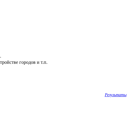
.
ройстве городов и т.п.
Результаты