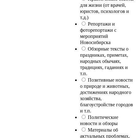
для жизни (от врачей,
юристов, психологов и
т.д.)
Репортажи и
фоторепортажи с
мероприятий
Новосибирска
Обзорные тексты о
праздниках, приметах,
народных обычаях,
традициях, гаданиях и
т.п.
Позитивные новости
о природе и животных,
достижениях народного
хозяйства,
благоустройстве городов
и т.п.
Политические
новости и обзоры
Материалы об
актуальных проблемах,