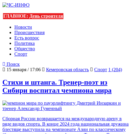
ГЛАВНОЕ:
День строителя
Новости
Происшествия
Есть вопрос
Политика
Общество
Спорт
Поиск
15 января / 17:06
Кемеровская область
Спорт
1 (204)
Стихи и штанга. Тренер-поэт из
Сибири воспитал чемпиона мира
Сборная России возвращается на международную арену в
ряде видов спорта. В конце 2024 года национальная дружина
блестяще выступила на чемпионате Азии по классическому