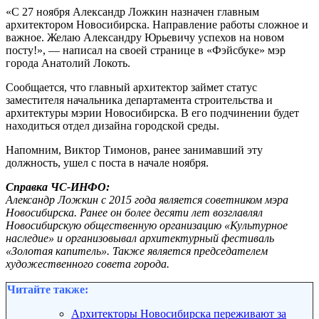
«С 27 ноября Александр Ложкин назначен главным
архитектором Новосибирска. Направление работы сложное и
важное. Желаю Александру Юрьевичу успехов на новом
посту!», — написал на своей странице в «Фэйсбуке» мэр
города Анатолий Локоть.
Сообщается, что главный архитектор займет статус
заместителя начальника департамента строительства и
архитектуры мэрии Новосибирска. В его подчинении будет
находиться отдел дизайна городской среды.
Напомним, Виктор Тимонов, ранее занимавший эту
должность, ушел с поста в начале ноября.
Справка ЧС-ИНФО:
Александр Ложкин с 2015 года является советником мэра
Новосибирска. Ранее он более десяти лет возглавлял
Новосибирскую общественную организацию «Культурное
наследие» и организовывал архитектурный фестиваль
«Золотая капитель». Также является председателем
художественного совета города.
Читайте также:
Архитекторы Новосибирска переживают за