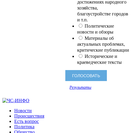
достижениях народного
хозяйства,
благоустройстве городов
и т.п.
Политические
новости и обзоры
Материалы об
актуальных проблемах,
критические публикации
Исторические и
краеведческие тексты
Результаты
Новости
Происшествия
Есть вопрос
Политика
Общество