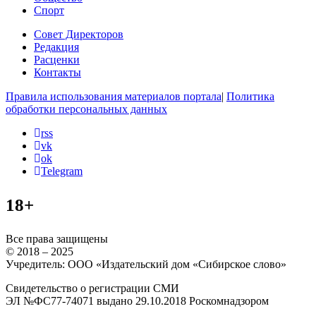
Спорт
Совет Директоров
Редакция
Расценки
Контакты
Правила использования материалов портала
|
Политика
обработки персональных данных
rss
vk
ok
Telegram
18+
Все права защищены
© 2018 – 2025
Учредитель: ООО «Издательский дом «Сибирское слово»
Свидетельство о регистрации СМИ
ЭЛ №ФС77-74071 выдано 29.10.2018 Роскомнадзором