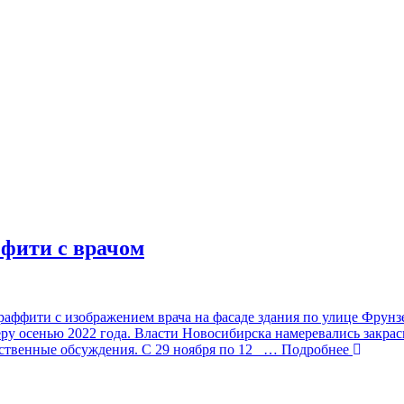
ффити с врачом
аффити с изображением врача на фасаде здания по улице Фрунзе
ру осенью 2022 года. Власти Новосибирска намеревались закра
ственные обсуждения. С 29 ноября по 12
… Подробнее