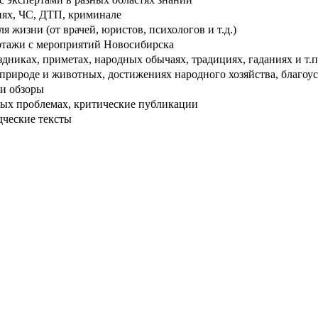
ях, ЧС, ДТП, криминале
 жизни (от врачей, юристов, психологов и т.д.)
тажи с мероприятий Новосибирска
дниках, приметах, народных обычаях, традициях, гаданиях и т.п
рироде и животных, достижениях народного хозяйства, благоуст
и обзоры
ых проблемах, критические публикации
дческие тексты