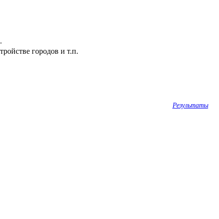
.
ройстве городов и т.п.
Результаты