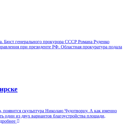
а. Бюст генерального прокурора СССР Романа Руденко
правления при президенте РФ. Областная прокуратура подала
ирске
, появится скульптура Николаю Чудотворцу. А как именно
 один из двух вариантов благоустройства площади,
робнее