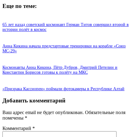
Еще по теме:
65 лет назад советский космонавт Герман Титов совершил второй в
истории полёт в космос
Анна Кикина начала предстартовые тренировки на корабле «Союз
МС-29»
Космонавты Анна Кикина, Пётр Дубров, Дмитрий Петелин и
Константин Борисов готовы к полёту на МКС
«Призрака Кассиопеи» поймали фотокамеры в Республике Алтай
Добавить комментарий
Ваш адрес email не будет опубликован.
Обязательные поля
помечены
*
Комментарий
*