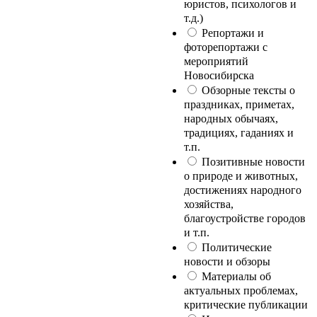
юристов, психологов и
т.д.)
Репортажи и
фоторепортажи с
мероприятий
Новосибирска
Обзорные тексты о
праздниках, приметах,
народных обычаях,
традициях, гаданиях и
т.п.
Позитивные новости
о природе и животных,
достижениях народного
хозяйства,
благоустройстве городов
и т.п.
Политические
новости и обзоры
Материалы об
актуальных проблемах,
критические публикации