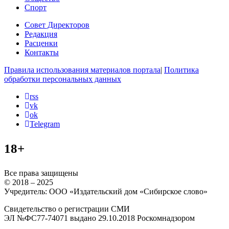
Спорт
Совет Директоров
Редакция
Расценки
Контакты
Правила использования материалов портала
|
Политика
обработки персональных данных
rss
vk
ok
Telegram
18+
Все права защищены
© 2018 – 2025
Учредитель: ООО «Издательский дом «Сибирское слово»
Свидетельство о регистрации СМИ
ЭЛ №ФС77-74071 выдано 29.10.2018 Роскомнадзором