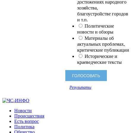
достижениях народного
хозяйства,
благоустройстве городов
и т.п.
Политические
новости и обзоры
Материалы об
актуальных проблемах,
критические публикации
Исторические и
краеведческие тексты
Результаты
Новости
Происшествия
Есть вопрос
Политика
Общество