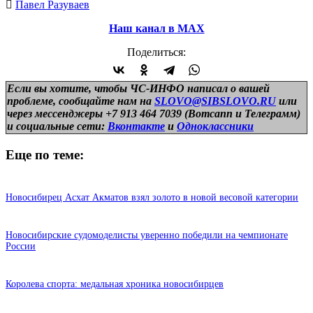
Павел Разуваев
Наш канал в МАХ
Поделиться:
Если вы хотите, чтобы ЧС-ИНФО написал о вашей
проблеме, сообщайте нам на
SLOVO@SIBSLOVO.RU
или
через мессенджеры +7 913 464 7039 (Вотсапп и Телеграмм)
и
социальные сети:
Вконтакте
и
Одноклассники
Еще по теме:
Новосибирец Асхат Акматов взял золото в новой весовой категории
Новосибирские судомоделисты уверенно победили на чемпионате
России
Королева спорта: медальная хроника новосибирцев