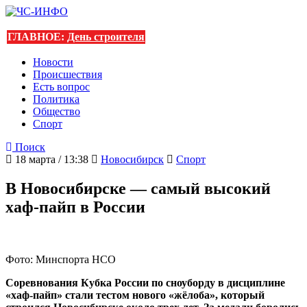
ГЛАВНОЕ:
День строителя
Новости
Происшествия
Есть вопрос
Политика
Общество
Спорт
Поиск
18 марта / 13:38
Новосибирск
Спорт
В Новосибирске — самый высокий
хаф-пайп в России
Фото: Минспорта НСО
Соревнования Кубка России по сноуборду в дисциплине
«хаф-пайп» стали тестом нового «жёлоба», который