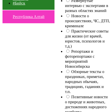
Развернутые
#Бийск
интервью с экспертами в
разных областях знаний
Новости о
Республика Алтай
происшествиях, ЧС, ДТП,
криминале
Практические советы
для жизни (от врачей,
юристов, психологов и
т.д.)
Репортажи и
фоторепортажи с
мероприятий
Новосибирска
Обзорные тексты о
праздниках, приметах,
народных обычаях,
традициях, гаданиях и
т.п.
Позитивные новости
о природе и животных,
достижениях народного
хозяйства,