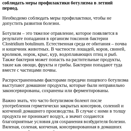
соблюдать меры профилактики ботулизма в летний
период.
Необходимо соблюдать меры профилактики, чтобы не
допустить развития болезни.
Ботулизм – это тяжелое отравление, которое появляется в
результате попадания в организм токсинов бактерии
Clostridium botulinum. Естественная среда ее обитания – почва
и кишечник животных. В частности лошадей, коров, свиней,
кроликов, норок, крыс, кур, водоплавающих птиц и рыб.
Также бактерия может попасть на растительные продукты,
такие как овощи, фрукты и грибы. Бактерии попадают туда
вместе с частицами почвы.
Распространенными факторами передачи пищевого ботулизма
выступают домашние продукты, которые были неправильно
законсервированы, сохранены или ферментированы.
Важно знать, что часто ботулизмом болеют после
употребления герметически закрытых консервов, солений и
копчений домашнего производства. В случае с ними в толщу
продукта не проникает воздух, а значит создаются
благоприятные условия для сохранения возбудителя болезни.
Вяленая, соленая, копченая, консервированная в домашних