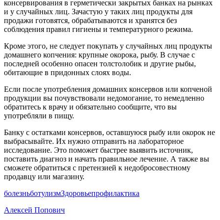
консервирования в герметически закрытых банках на рынках
и у случайных лиц. Зачастую у таких лиц продукты для
продажи готовятся, обрабатываются и хранятся без
соблюдения правил гигиены и температурного режима.
Кроме этого, не следует покупать у случайных лиц продукты
домашнего копчения: крупные окорока, рыбу. В случае с
последней особенно опасен толстолобик и другие рыбы,
обитающие в придонных слоях воды.
Если после употребления домашних консервов или копченой
продукции вы почувствовали недомогание, то немедленно
обратитесь к врачу и обязательно сообщите, что вы
употребляли в пищу.
Банку с остатками консервов, оставшуюся рыбу или окорок не
выбрасывайте. Их нужно отправить на лабораторное
исследование. Это поможет быстрее выявить источник,
поставить диагноз и начать правильное лечение. А также вы
сможете обратиться с претензией к недобросовестному
продавцу или магазину.
болезнь
ботулизм
Здоровье
профилактика
Алексей Попович