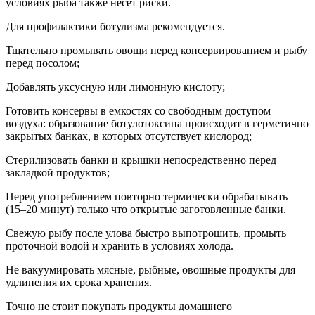
условиях рыба также несёт риски.
Для профилактики ботулизма рекомендуется.
Тщательно промывать овощи перед консервированием и рыбу
перед посолом;
Добавлять уксусную или лимонную кислоту;
Готовить консервы в емкостях со свободным доступом
воздуха: образование ботулотоксина происходит в герметично
закрытых банках, в которых отсутствует кислород;
Стерилизовать банки и крышки непосредственно перед
закладкой продуктов;
Перед употреблением повторно термически обрабатывать
(15–20 минут) только что открытые заготовленные банки.
Свежую рыбу после улова быстро выпотрошить, промыть
проточной водой и хранить в условиях холода.
Не вакуумировать мясные, рыбные, овощные продукты для
удлинения их срока хранения.
Точно не стоит покупать продукты домашнего