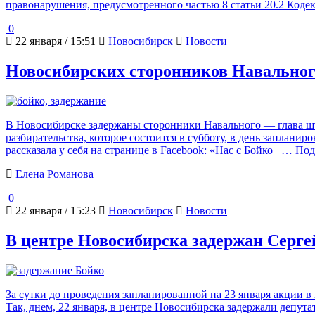
правонарушения, предусмотренного частью 8 статьи 20.2 Код
0
22 января / 15:51
Новосибирск
Новости
Новосибирских сторонников Навальног
В Новосибирске задержаны сторонники Навального — глава шта
разбирательства, которое состоится в субботу, в день запла
рассказала у себя на странице в Facebook: «Нас с Бойко
… Под
Елена Романова
0
22 января / 15:23
Новосибирск
Новости
В центре Новосибирска задержан Серге
За сутки до проведения запланированной на 23 января акции в
Так, днем, 22 января, в центре Новосибирска задержали депута