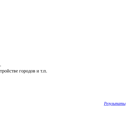
.
ройстве городов и т.п.
Результаты