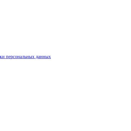
ки персональных данных