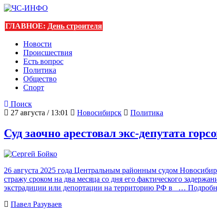
ГЛАВНОЕ:
День строителя
Новости
Происшествия
Есть вопрос
Политика
Общество
Спорт
Поиск
27 августа / 13:01
Новосибирск
Политика
Суд заочно арестовал экс-депутата гор
26 августа 2025 года Центральным районным судом Новосибирс
стражу сроком на два месяца со дня его фактического задержа
экстрадиции или депортации на территорию РФ в
… Подробн
Павел Разуваев