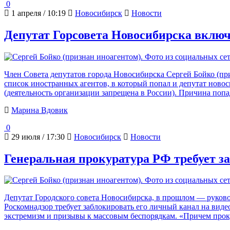
0
1 апреля / 10:19
Новосибирск
Новости
Депутат Горсовета Новосибирска включ
Член Совета депутатов города Новосибирска Сергей Бойко (п
список иностранных агентов, в который попал и депутат ново
(деятельность организации запрещена в России). Причина попад
Марина Вдовик
0
29 июля / 17:30
Новосибирск
Новости
Генеральная прокуратура РФ требует з
Депутат Городского совета Новосибирска, в прошлом — руково
Роскомнадзор требует заблокировать его личный канал на вид
экстремизм и призывы к массовым беспорядкам. «Причем прок