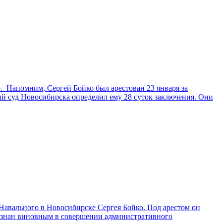
. Напомним, Сергей Бойко был арестован 23 января за
й суд Новосибирска определил ему 28 суток заключения. Они
 Навального в Новосибирске Сергея Бойко. Под арестом он
ризнан виновным в совершении административного