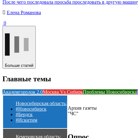
После чего последовала просьба проследовать в другую машин
Елена Романова
0
Больше статей
Главные темы
Академгородок 2.0
Москва Vs Сибирь
Проблемы Новосибирска
Новосибирская область:
Архив газеты
#Новосибирск
"ЧС"
#Бердск
#Искитим
Опрос
Кемеровская область: