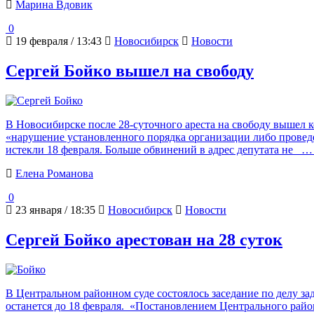
Марина Вдовик
0
19 февраля / 13:43
Новосибирск
Новости
Сергей Бойко вышел на свободу
В Новосибирске после 28-суточного ареста на свободу вышел к
«нарушение установленного порядка организации либо проведе
истекли 18 февраля. Больше обвинений в адрес депутата не
… 
Елена Романова
0
23 января / 18:35
Новосибирск
Новости
Сергей Бойко арестован на 28 суток
В Центральном районном суде состоялось заседание по делу за
останется до 18 февраля. «Постановлением Центрального райо