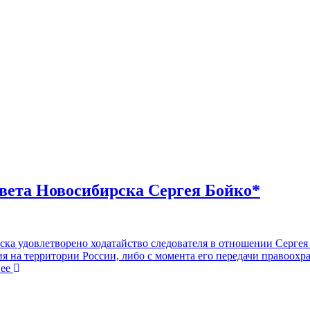
совета Новосибирска Сергея Бойко*
ка удовлетворено ходатайство следователя в отношении Сергея 
ния на территории России, либо с момента его передачи правоох
ее