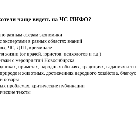
хотели чаще видеть на ЧС-ИНФО?
по разным сферам экономики
 экспертами в разных областях знаний
ях, ЧС, ДТП, криминале
 жизни (от врачей, юристов, психологов и т.д.)
тажи с мероприятий Новосибирска
дниках, приметах, народных обычаях, традициях, гаданиях и т.п
рироде и животных, достижениях народного хозяйства, благоуст
и обзоры
ых проблемах, критические публикации
дческие тексты