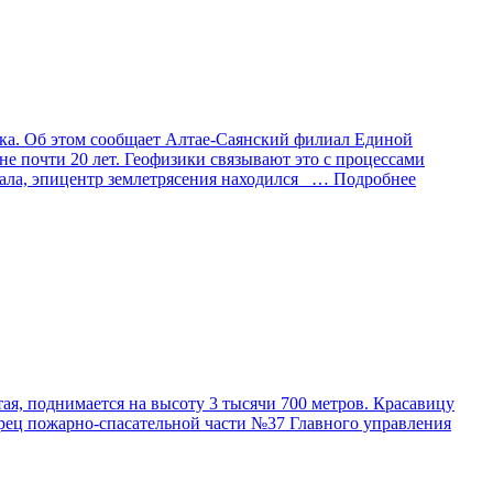
ска. Об этом сообщает Алтае-Саянский филиал Единой
не почти 20 лет. Геофизики связывают это с процессами
ла, эпицентр землетрясения находился
… Подробнее
я, поднимается на высоту 3 тысячи 700 метров. Красавицу
орец пожарно-спасательной части №37 Главного управления