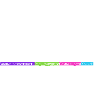
Равные возможности
Ради будущего
Семья и дети
Хоккей