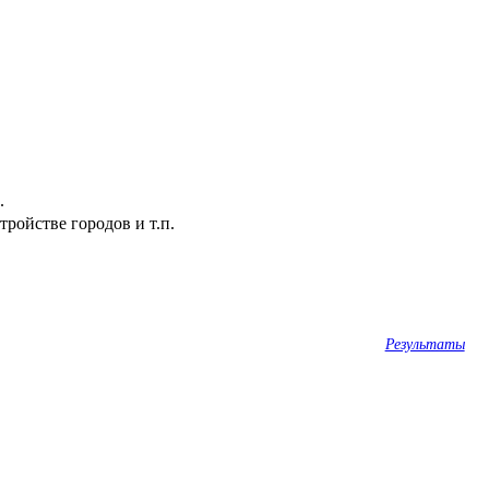
.
ройстве городов и т.п.
Результаты