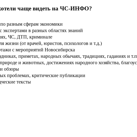
хотели чаще видеть на ЧС-ИНФО?
по разным сферам экономики
 экспертами в разных областях знаний
ях, ЧС, ДТП, криминале
 жизни (от врачей, юристов, психологов и т.д.)
тажи с мероприятий Новосибирска
дниках, приметах, народных обычаях, традициях, гаданиях и т.п
рироде и животных, достижениях народного хозяйства, благоуст
и обзоры
ых проблемах, критические публикации
дческие тексты