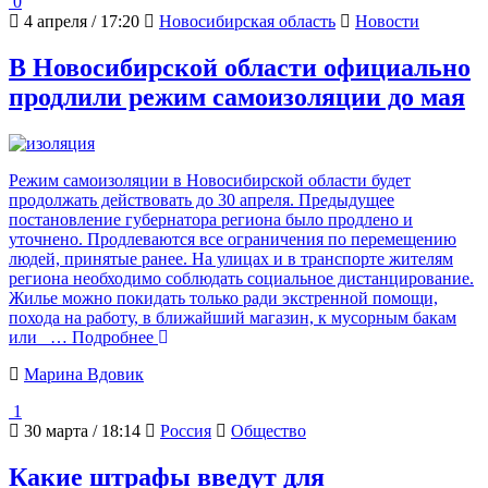
0
4 апреля / 17:20
Новосибирская область
Новости
В Новосибирской области официально
продлили режим самоизоляции до мая
Режим самоизоляции в Новосибирской области будет
продолжать действовать до 30 апреля. Предыдущее
постановление губернатора региона было продлено и
уточнено. Продлеваются все ограничения по перемещению
людей, принятые ранее. На улицах и в транспорте жителям
региона необходимо соблюдать социальное дистанцирование.
Жилье можно покидать только ради экстренной помощи,
похода на работу, в ближайший магазин, к мусорным бакам
или
… Подробнее
Марина Вдовик
1
30 марта / 18:14
Россия
Общество
Какие штрафы введут для