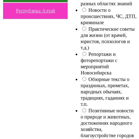
разных областях знаний
Новости о
Республика Алтай
происшествиях, ЧС, ДТП,
криминале
Практические советы
для жизни (от врачей,
юристов, психологов и
т.д.)
Репортажи и
фоторепортажи с
мероприятий
Новосибирска
Обзорные тексты о
праздниках, приметах,
народных обычаях,
традициях, гаданиях и
т.п.
Позитивные новости
о природе и животных,
достижениях народного
хозяйства,
благоустройстве городов