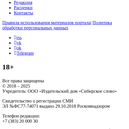
Редакция
Расценки
Контакты
Правила использования материалов портала
|
Политика
обработки персональных данных
rss
vk
ok
Telegram
18+
Все права защищены
© 2018 – 2025
Учредитель: ООО «Издательский дом «Сибирское слово»
Свидетельство о регистрации СМИ
ЭЛ №ФС77-74071 выдано 29.10.2018 Роскомнадзором
Телефон редакции:
+7 (383) 20 000 30