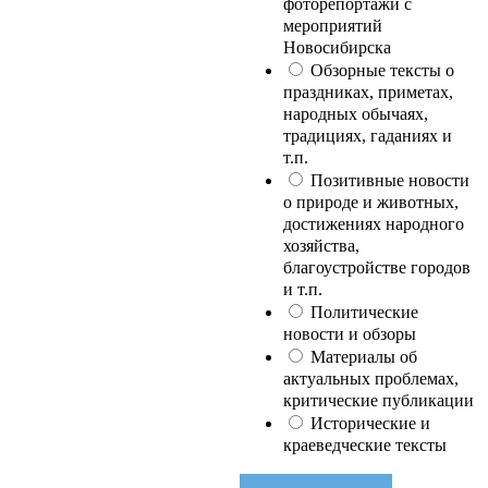
фоторепортажи с
мероприятий
Новосибирска
Обзорные тексты о
праздниках, приметах,
народных обычаях,
традициях, гаданиях и
т.п.
Позитивные новости
о природе и животных,
достижениях народного
хозяйства,
благоустройстве городов
и т.п.
Политические
новости и обзоры
Материалы об
актуальных проблемах,
критические публикации
Исторические и
краеведческие тексты