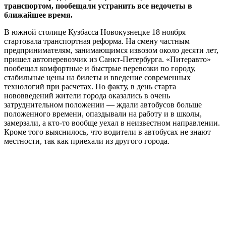
транспортом, пообещали устранить все недочеты в
ближайшее время.
В южной столице Кузбасса Новокузнецке 18 ноября
стартовала транспортная реформа. На смену частным
предпринимателям, занимающимся извозом около десяти лет,
пришел автоперевозчик из Санкт-Петербурга. «Питеравто»
пообещал комфортные и быстрые перевозки по городу,
стабильные цены на билеты и введение современных
технологий при расчетах. По факту, в день старта
нововведений жители города оказались в очень
затруднительном положении — ждали автобусов больше
положенного времени, опаздывали на работу и в школы,
замерзали, а кто-то вообще уехал в неизвестном направлении.
Кроме того выяснилось, что водители в автобусах не знают
местности, так как приехали из другого города.