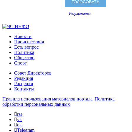
Результаты
Новости
Происшествия
Есть вопрос
Политика
Общество
Спорт
Совет Директоров
Редакция
Расценки
Контакты
Правила использования материалов портала
|
Политика
обработки персональных данных
rss
vk
ok
Telegram