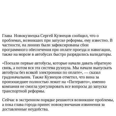
Глава Новокузнецка Сергей Кузнецов сообщил, что о
проблемах, возникших при запуске реформы, ему известно. В
частности, на линиях были зафиксированы сбои
программного обеспечения при оплате проезда и навигации,
также на морозе в автобусах быстро разрядились валидаторы.
«Поехали первые автобусы, которые начали давать обратную
связь, а потом вся эта система рухнула. Мы начали выпускать
автобусы без всякой электроники по оплате», — сказал
градоначальник. Также Кузнецов отметил, что вина за
произошедшее полностью лежит на «Питеравто», именно
компания не смогла урегулировать все вопросы до запуска
транспортной реформы.
Сейчас в экстренном порядке решаются возникшие проблемы,
а пока глава города принес новокузнечанам извинения за
доставленные неудобства.