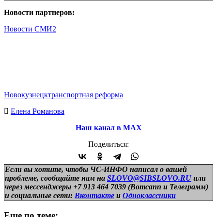
Новости партнеров:
Новости СМИ2
Новокузнецк
транспортная реформа
Елена Романова
Наш канал в МАХ
Поделиться:
Если вы хотите, чтобы ЧС-ИНФО написал о вашей
проблеме, сообщайте нам на
SLOVO@SIBSLOVO.RU
или
через мессенджеры +7 913 464 7039 (Вотсапп и Телеграмм)
и
социальные сети:
Вконтакте
и
Одноклассники
Еще по теме: