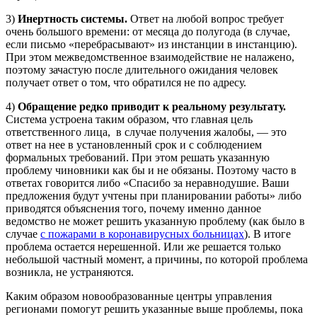
3)
Инертность системы.
Ответ на любой вопрос требует
очень большого времени: от месяца до полугода (в случае,
если письмо «перебрасывают» из инстанции в инстанцию).
При этом межведомственное взаимодействие не налажено,
поэтому зачастую после длительного ожидания человек
получает ответ о том, что обратился не по адресу.
4)
Обращение редко приводит к реальному результату.
Система устроена таким образом, что главная цель
ответственного лица, в случае получения жалобы, — это
ответ на нее в установленный срок и с соблюдением
формальных требований. При этом решать указанную
проблему чиновники как бы и не обязаны. Поэтому часто в
ответах говорится либо «Спасибо за неравнодушие. Ваши
предложения будут учтены при планировании работы» либо
приводятся объяснения того, почему именно данное
ведомство не может решить указанную проблему (как было в
случае
с пожарами в коронавирусных больницах
). В итоге
проблема остается нерешенной. Или же решается только
небольшой частный момент, а причины, по которой проблема
возникла, не устраняются.
Каким образом новообразованные центры управления
регионами помогут решить указанные выше проблемы, пока