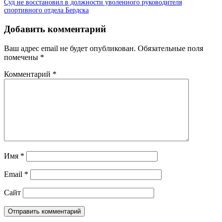
Суд не восстановил в должности уволенного руководителя
спортивного отдела Бердска
Добавить комментарий
Ваш адрес email не будет опубликован.
Обязательные поля
помечены
*
Комментарий
*
Имя
*
Email
*
Сайт