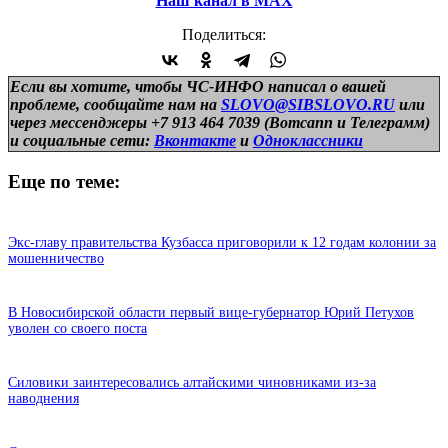
Наш канал в МАХ
Поделиться:
Если вы хотите, чтобы ЧС-ИНФО написал о вашей
проблеме, сообщайте нам на
SLOVO@SIBSLOVO.RU
или
через мессенджеры +7 913 464 7039 (Вотсапп и Телеграмм)
и
социальные сети:
Вконтакте
и
Одноклассники
Еще по теме:
Экс-главу правительства Кузбасса приговорили к 12 годам колонии за
мошенничество
В Новосибирской области первый вице-губернатор Юрий Петухов
уволен со своего поста
Силовики заинтересовались алтайскими чиновниками из-за
наводнения