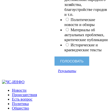
хозяйства,
благоустройстве городов
и т.п.
Политические
новости и обзоры
Материалы об
актуальных проблемах,
критические публикации
Исторические и
краеведческие тексты
Результаты
Новости
Происшествия
Есть вопрос
Политика
Общество