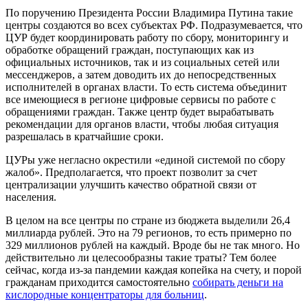
По поручению Президента России Владимира Путина такие
центры создаются во всех субъектах РФ. Подразумевается, что
ЦУР будет координировать работу по сбору, мониторингу и
обработке обращений граждан, поступающих как из
официальных источников, так и из социальных сетей или
мессенджеров, а затем доводить их до непосредственных
исполнителей в органах власти. То есть система объединит
все имеющиеся в регионе цифровые сервисы по работе с
обращениями граждан. Также центр будет вырабатывать
рекомендации для органов власти, чтобы любая ситуация
разрешалась в кратчайшие сроки.
ЦУРы уже негласно окрестили «единой системой по сбору
жалоб». Предполагается, что проект позволит за счет
централизации улучшить качество обратной связи от
населения.
В целом на все центры по стране из бюджета выделили 26,4
миллиарда рублей. Это на 79 регионов, то есть примерно по
329 миллионов рублей на каждый. Вроде бы не так много. Но
действительно ли целесообразны такие траты? Тем более
сейчас, когда из-за пандемии каждая копейка на счету, и порой
гражданам приходится самостоятельно
собирать деньги на
кислородные концентраторы для больниц
.