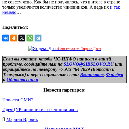
не совсем ясно. Как бы не получилось, что в итоге в стране
только увеличится количество чиновников. А ведь их
и так
немало
…
Поделиться:
Наш канал на Яндекс.Дзен
Если вы хотите, чтобы ЧС-ИНФО написал о вашей
проблеме, сообщайте нам на
SLOVO@SIBSLOVO.RU
или
обращайтесь по телефону +7 913 464 7039 (Вотсапп и
Телеграмм) и
через социальные сети:
Вконтакте
,
Фэйсбук
и
Одноклассники
Новости партнеров:
Новости СМИ2
Идея
ЦУР
чиновники
язык чиновников
Марина Вдовик