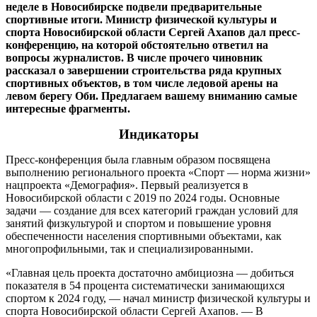
неделе в Новосибирске подвели предварительные
спортивные итоги. Министр физической культуры и
спорта Новосибирской области Сергей Ахапов дал пресс-
конференцию, на которой обстоятельно ответил на
вопросы журналистов. В числе прочего чиновник
рассказал о завершении строительства ряда крупных
спортивных объектов, в том числе ледовой арены на
левом берегу Оби. Предлагаем вашему вниманию самые
интересные фрагменты.
Индикаторы
Пресс-конференция была главным образом посвящена
выполнению регионального проекта «Спорт ― норма жизни»
нацпроекта «Демография». Первый реализуется в
Новосибирской области с 2019 по 2024 годы. Основные
задачи ― создание для всех категорий граждан условий для
занятий физкультурой и спортом и повышение уровня
обеспеченности населения спортивными объектами, как
многопрофильными, так и специализированными.
«Главная цель проекта достаточно амбициозна ― добиться
показателя в 54 процента систематически занимающихся
спортом к 2024 году, ― начал министр физической культуры и
спорта Новосибирской области Сергей Ахапов. ― В