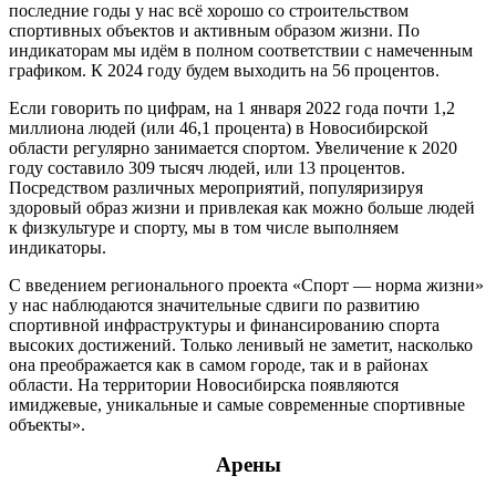
последние годы у нас всё хорошо со строительством
спортивных объектов и активным образом жизни. По
индикаторам мы идём в полном соответствии с намеченным
графиком. К 2024 году будем выходить на 56 процентов.
Если говорить по цифрам, на 1 января 2022 года почти 1,2
миллиона людей (или 46,1 процента) в Новосибирской
области регулярно занимается спортом. Увеличение к 2020
году составило 309 тысяч людей, или 13 процентов.
Посредством различных мероприятий, популяризируя
здоровый образ жизни и привлекая как можно больше людей
к физкультуре и спорту, мы в том числе выполняем
индикаторы.
С введением регионального проекта «Спорт ― норма жизни»
у нас наблюдаются значительные сдвиги по развитию
спортивной инфраструктуры и финансированию спорта
высоких достижений. Только ленивый не заметит, насколько
она преображается как в самом городе, так и в районах
области. На территории Новосибирска появляются
имиджевые, уникальные и самые современные спортивные
объекты».
Арены