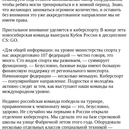
чтобы ребята могли тренироваться и в зимний период. Знаю,
что желающих заниматься огромное количество, и оставить
без внимания это уже аккредитованное направление мы не
имеем права.
Пристальное внимание уделяется и киберспорту. В конце лета
новосибирская команда выиграла Кубок России в дисциплине
CS: GO.
«Для общей информации: на уровне министерства спорта у
нас аккредитовано 107 федераций ― честно говоря, это
много. Сто видов спорта мы развиваем, ― суммирует
функционер. ― Безусловно, базовые виды имеют большую
финансовую поддержку от регионального минспорта.
Начинающие федерации ― несколько меньшую. Киберспорт
― популярнейшее направление. Подростки и молодёжь
активно следят за тем, как выступают наши команды на
международном уровне.
Недавно российская команда победила на турнире,
приравненном к чемпионату мира ― это, безусловно,
здорово. Не случайно мы первыми в России открыли
отделение киберспорта. Мы сделали это на базе стрелковой
школы на улице Фабричной летом этого года. Оборудовали
несколько отдельных классов специальной техникой ―