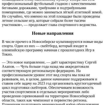
профессиональный футбольный стадион с качественными
беговыми дорожками, трибунами и подтрибунными
помещениями, где можно заниматься лёгкой атлетикой зимой.
Не случайно, что именно на этой площадке были проведены
летние сельские игр, которые собрали более тысячи
участников», ― продолжает глава спортивного ведомства.
Новые направления
В числе прочего в Новосибирске культивируются новые виды
спорта. Один из них ― скейтборд, который входит в
олимпийскую программу начиная с прошлогодних Игр в
Токио.
― Это новое направление, ― даёт характеристику Сергей
Ахапов. ― Чуть больше года назад мы аккредитовали
соответствующую региональную федерацию. На
профессиональном уровне этот вид спорта мы пока не
развиваем, но, в целом, данное начинание поддерживаем и
ставим себе задачу на 2023 год организовать круглогодичный
цикл подготовки скейтеров. Обеспечиваем возможность
участия спортсменов в отдельных мероприятиях либо
проведения соревнований на территории Новосибирской
области, таких как чемпионат и первенство региона.
Планируем подготовить минимальный набор оборудования,