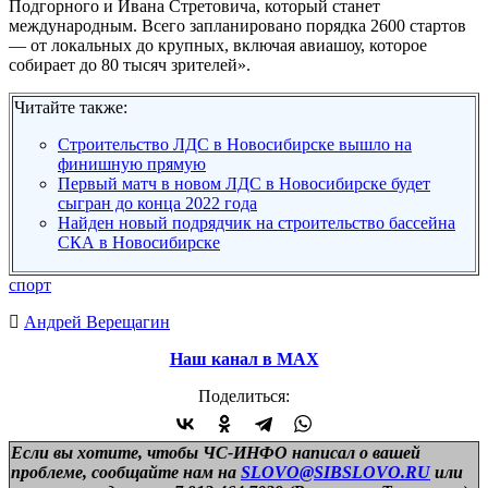
Подгорного и Ивана Стретовича, который станет
международным. Всего запланировано порядка 2600 стартов
― от локальных до крупных, включая авиашоу, которое
собирает до 80 тысяч зрителей».
Читайте также:
Строительство ЛДС в Новосибирске вышло на
финишную прямую
Первый матч в новом ЛДС в Новосибирске будет
сыгран до конца 2022 года
Найден новый подрядчик на строительство бассейна
СКА в Новосибирске
спорт
Андрей Верещагин
Наш канал в МАХ
Поделиться:
Если вы хотите, чтобы ЧС-ИНФО написал о вашей
проблеме, сообщайте нам на
SLOVO@SIBSLOVO.RU
или