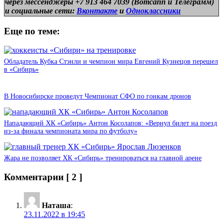
через мессенджеры +7 913 464 7039 (Вотсапп и Телеграмм)
и
социальные сети:
Вконтакте
и
Одноклассники
Еще по теме:
Обладатель Кубка Стэнли и чемпион мира Евгений Кузнецов перешел
в «Сибирь»
В Новосибирске проведут Чемпионат СФО по гонкам дронов
Нападающий ХК «Сибирь» Антон Косолапов: «Вернул билет на поезд
из-за финала чемпионата мира по футболу»
Жара не позволяет ХК «Сибирь» тренироваться на главной арене
Комментарии
[ 2 ]
Наташа
:
23.11.2022 в 19:45