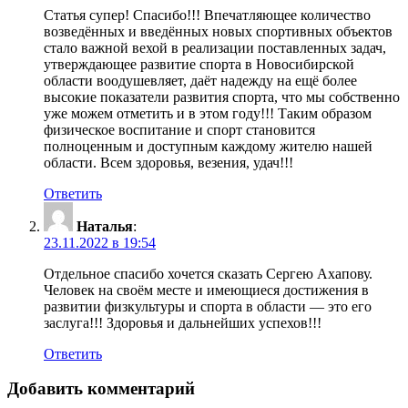
Статья супер! Спасибо!!! Впечатляющее количество
возведённых и введённых новых спортивных объектов
стало важной вехой в реализации поставленных задач,
утверждающее развитие спорта в Новосибирской
области воодушевляет, даёт надежду на ещё более
высокие показатели развития спорта, что мы собственно
уже можем отметить и в этом году!!! Таким образом
физическое воспитание и спорт становится
полноценным и доступным каждому жителю нашей
области. Всем здоровья, везения, удач!!!
Ответить
Наталья
:
23.11.2022 в 19:54
Отдельное спасибо хочется сказать Сергею Ахапову.
Человек на своём месте и имеющиеся достижения в
развитии физкультуры и спорта в области — это его
заслуга!!! Здоровья и дальнейших успехов!!!
Ответить
Добавить комментарий