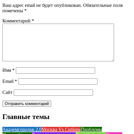
Ваш адрес email не будет опубликован.
Обязательные поля
помечены
*
Комментарий
*
Имя
*
Email
*
Сайт
Главные темы
Академгородок 2.0
Москва Vs Сибирь
Проблемы