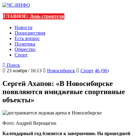
ГЛАВНОЕ:
День строителя
Новости
Происшествия
Есть вопрос
Политика
Общество
Спорт
Поиск
23 ноября / 16:13
Новосибирск
Спорт
46 (96)
Сергей Ахапов: «В Новосибирске
появляются имиджевые спортивные
объекты»
Фото: Андрей Верещагин
Календарный год близится к завершению. На прошедшей