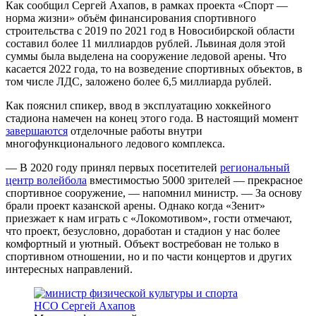
Как сообщил Сергей Ахапов, в рамках проекта «Спорт ―
норма жизни» объём финансирования спортивного
строительства с 2019 по 2021 год в Новосибирской области
составил более 11 миллиардов рублей. Львиная доля этой
суммы была выделена на сооружение ледовой арены. Что
касается 2022 года, то на возведение спортивных объектов, в
том числе ЛДС, заложено более 6,5 миллиарда рублей.
Как пояснил спикер, ввод в эксплуатацию хоккейного
стадиона намечен на конец этого года. В настоящий момент
завершаются
отделочные работы внутри
многофункционального ледового комплекса.
― В 2020 году принял первых посетителей
региональный
центр волейбола
вместимостью 5000 зрителей ― прекрасное
спортивное сооружение, ― напомнил министр. ― За основу
брали проект казанской арены. Однако когда «Зенит»
приезжает к нам играть с «Локомотивом», гости отмечают,
что проект, безусловно, доработан и стадион у нас более
комфортный и уютный. Объект востребован не только в
спортивном отношении, но и по части концертов и других
интересных направлений.