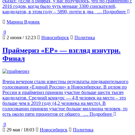
сказал: «Если о цифрах, у нас получилось, что по сравнению с
2016 годом, когда было чуть меньше 3300 соискателей,
кандидатов, в этом году – 5890, почти в два
… Подробнее
Марина Вдовик
0
2 июня / 12:23
Новосибирск
Политика
Праймериз «ЕР» — взгляд изнутри.
Финал
Вчера вечером стали известны результаты предварительного
голосования «Единой России» в Новосибирске. В целом по
России в праймериз приняли участие больше шести тысяч
кандидатов. Средний конкурс — 4,8 человек на место – это
больше чем в 2019 году (4,2 человека на место). В
голосовании приняли участие больше миллиона человек, то
есть около пяти процентов от общего
… Подробнее
0
29 мая / 18:03
Новосибирск
Политика