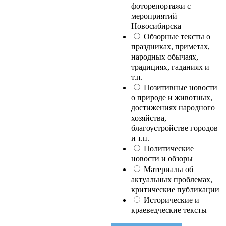
фоторепортажи с
мероприятий
Новосибирска
Обзорные тексты о
праздниках, приметах,
народных обычаях,
традициях, гаданиях и
т.п.
Позитивные новости
о природе и животных,
достижениях народного
хозяйства,
благоустройстве городов
и т.п.
Политические
новости и обзоры
Материалы об
актуальных проблемах,
критические публикации
Исторические и
краеведческие тексты