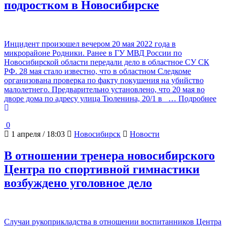
подростком в Новосибирске
Инцидент произошел вечером 20 мая 2022 года в
микрорайоне Родники. Ранее в ГУ МВД России по
Новосибирской области передали дело в областное СУ СК
РФ. 28 мая стало известно, что в областном Следкоме
организована проверка по факту покушения на убийство
малолетнего. Предварительно установлено, что 20 мая во
дворе дома по адресу улица Тюленина, 20/1 в
… Подробнее
0
1 апреля / 18:03
Новосибирск
Новости
В отношении тренера новосибирского
Центра по спортивной гимнастики
возбуждено уголовное дело
Случаи рукоприкладства в отношении воспитанников Центра