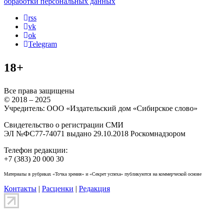
обработки персональных данных
rss
vk
ok
Telegram
18+
Все права защищены
© 2018 – 2025
Учредитель: ООО «Издательский дом «Сибирское слово»
Свидетельство о регистрации СМИ
ЭЛ №ФС77-74071 выдано 29.10.2018 Роскомнадзором
Телефон редакции:
+7 (383) 20 000 30
Материалы в рубриках «Точка зрения» и «Секрет успеха» публикуются на коммерческой основе
Контакты
|
Расценки
|
Редакция