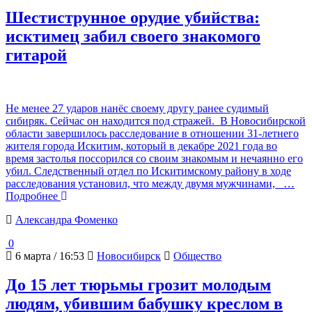
Шестиструнное орудие убийства:
исктимец забил своего знакомого
гитарой
Не менее 27 ударов нанёс своему другу ранее судимый
сибиряк. Сейчас он находится под стражей. В Новосибирской
области завершилось расследование в отношении 31-летнего
жителя города Искитим, который в декабре 2021 года во
время застолья поссорился со своим знакомым и нечаянно его
убил. Следственный отдел по Искитимскому району в ходе
расследования установил, что между двумя мужчинами,
…
Подробнее
Александра Фоменко
0
6 марта / 16:53
Новосибирск
Общество
До 15 лет тюрьмы грозит молодым
людям, убившим бабушку креслом в