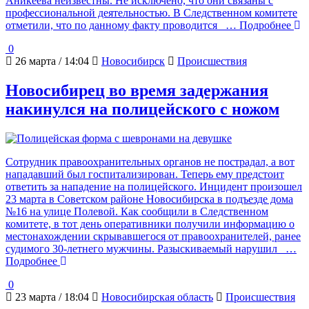
Аникеева неизвестны. Не исключено, что они связаны с
профессиональной деятельностью. В Следственном комитете
отметили, что по данному факту проводится
… Подробнее
0
26 марта / 14:04
Новосибирск
Происшествия
Новосибирец во время задержания
накинулся на полицейского с ножом
Сотрудник правоохранительных органов не пострадал, а вот
нападавший был госпитализирован. Теперь ему предстоит
ответить за нападение на полицейского. Инцидент произошел
23 марта в Советском районе Новосибирска в подъезде дома
№16 на улице Полевой. Как сообщили в Следственном
комитете, в тот день оперативники получили информацию о
местонахождении скрывавшегося от правоохранителей, ранее
судимого 30-летнего мужчины. Разыскиваемый нарушил
…
Подробнее
0
23 марта / 18:04
Новосибирская область
Происшествия