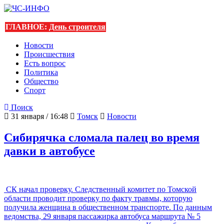
ГЛАВНОЕ:
День строителя
Новости
Происшествия
Есть вопрос
Политика
Общество
Спорт
Поиск
31 января / 16:48
Томск
Новости
Сибирячка сломала палец во время
давки в автобусе
СК начал проверку. Следственный комитет по Томской
области проводит проверку по факту травмы, которую
получила женщина в общественном транспорте. По данным
ведомства, 29 января пассажирка автобуса маршрута № 5