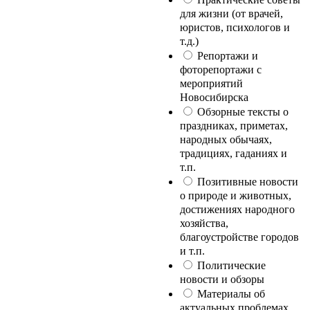
для жизни (от врачей,
юристов, психологов и
т.д.)
Репортажи и
фоторепортажи с
мероприятий
Новосибирска
Обзорные тексты о
праздниках, приметах,
народных обычаях,
традициях, гаданиях и
т.п.
Позитивные новости
о природе и животных,
достижениях народного
хозяйства,
благоустройстве городов
и т.п.
Политические
новости и обзоры
Материалы об
актуальных проблемах,