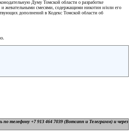
конодательную Думу Томской области о разработке
 и жевательными смесями, содержащими никотин и/или его
ствующих дополнений в Кодекс Томской области об
о.
 по телефону +7 913 464 7039 (Вотсапп и Телеграмм) и
через