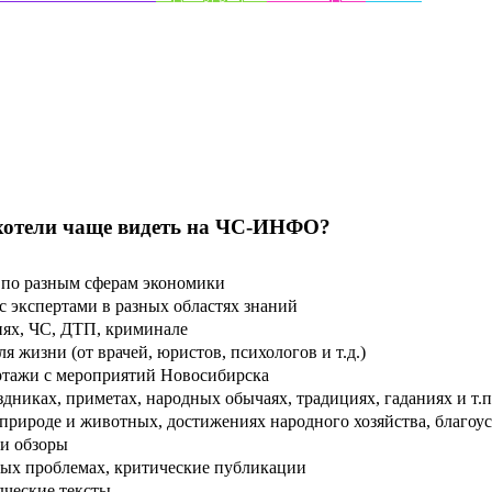
хотели чаще видеть на ЧС-ИНФО?
по разным сферам экономики
 экспертами в разных областях знаний
ях, ЧС, ДТП, криминале
 жизни (от врачей, юристов, психологов и т.д.)
тажи с мероприятий Новосибирска
дниках, приметах, народных обычаях, традициях, гаданиях и т.п
рироде и животных, достижениях народного хозяйства, благоуст
и обзоры
ых проблемах, критические публикации
дческие тексты