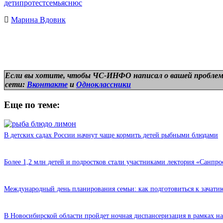
дети
протест
семья
снюс
Марина Вдовик
Если вы хотите, чтобы ЧС-ИНФО написал о вашей проблем
сети:
Вконтакте
и
Одноклассники
Еще по теме:
В детских садах России начнут чаще кормить детей рыбными блюдами
Более 1,2 млн детей и подростков стали участниками лектория «Санпро
Международный день планирования семьи: как подготовиться к зачати
В Новосибирской области пройдет ночная диспансеризация в рамках н