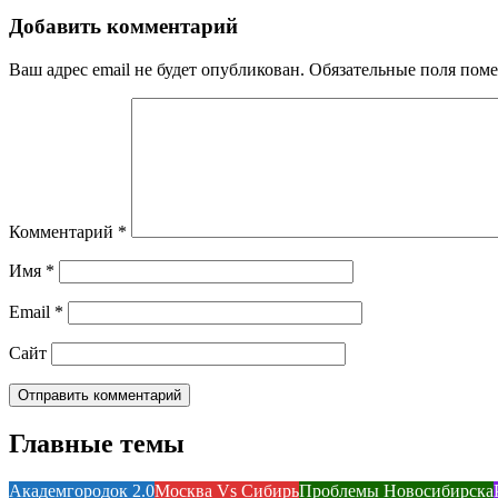
Добавить комментарий
Ваш адрес email не будет опубликован.
Обязательные поля пом
Комментарий
*
Имя
*
Email
*
Сайт
Главные темы
Академгородок 2.0
Москва Vs Сибирь
Проблемы Новосибирска