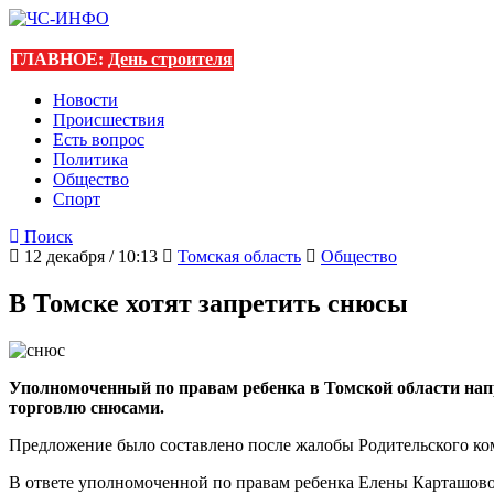
ГЛАВНОЕ:
День строителя
Новости
Происшествия
Есть вопрос
Политика
Общество
Спорт
Поиск
12 декабря / 10:13
Томская область
Общество
В Томске хотят запретить снюсы
Уполномоченный по правам ребенка в Томской области нап
торговлю снюсами.
Предложение было составлено после жалобы Родительского ком
В ответе уполномоченной по правам ребенка Елены Карташов