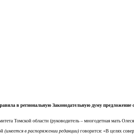
равила в региональную Законодательную думу предложение 
итета Томской области (руководитель – многодетная мать Олеся
ой
(имеется в распоряжении редакции)
говорится: «В целях сове